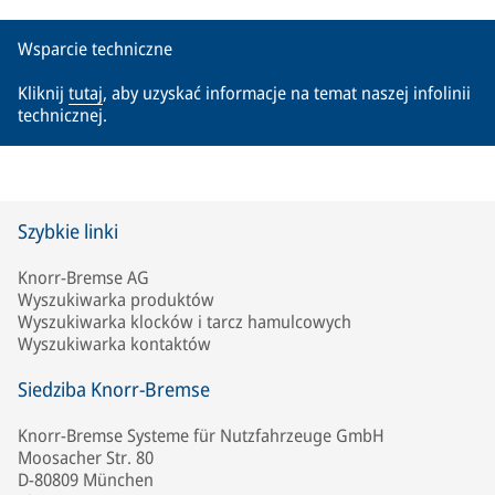
Wsparcie techniczne
Kliknij
tutaj
, aby uzyskać informacje na temat naszej infolinii
technicznej.
Szybkie linki
Knorr-Bremse AG
Wyszukiwarka produktów
Wyszukiwarka klocków i tarcz hamulcowych
Wyszukiwarka kontaktów
Siedziba Knorr-Bremse
Knorr-Bremse Systeme für Nutzfahrzeuge GmbH
Moosacher Str. 80
D-80809 München