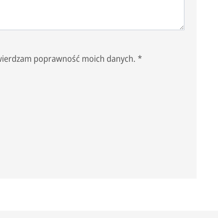
wierdzam poprawność moich danych.
*