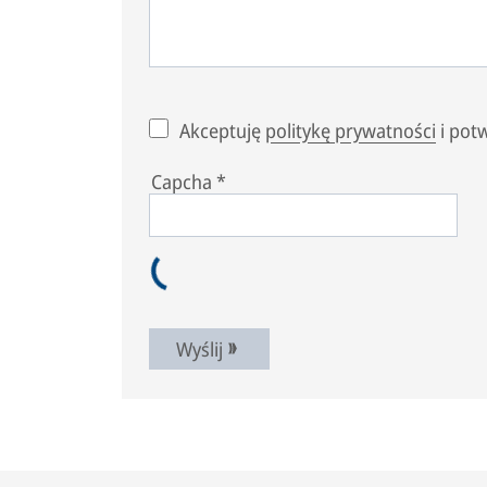
Akceptuję
politykę prywatności
i pot
Capcha
*
Wyślij