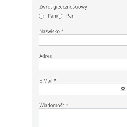
Zwrot grzecznościowy
Pani
Pan
Nazwisko
*
Adres
E-Mail
*
Wiadomość
*