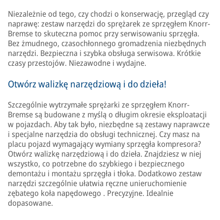
Niezależnie od tego, czy chodzi o konserwację, przegląd czy
naprawę: zestaw narzędzi do sprężarek ze sprzęgłem Knorr-
Bremse to skuteczna pomoc przy serwisowaniu sprzęgła.
Bez żmudnego, czasochłonnego gromadzenia niezbędnych
narzędzi. Bezpieczna i szybka obsługa serwisowa. Krótkie
czasy przestojów. Niezawodne i wydajne.
Otwórz walizkę narzędziową i do dzieła!
Szczególnie wytrzymałe sprężarki ze sprzęgłem Knorr-
Bremse są budowane z myślą o długim okresie eksploatacji
w pojazdach. Aby tak było, niezbędne są zestawy naprawcze
i specjalne narzędzia do obsługi technicznej. Czy masz na
placu pojazd wymagający wymiany sprzęgła kompresora?
Otwórz walizkę narzędziową i do dzieła. Znajdziesz w niej
wszystko, co potrzebne do szybkiego i bezpiecznego
demontażu i montażu sprzęgła i tłoka. Dodatkowo zestaw
narzędzi szczególnie ułatwia ręczne unieruchomienie
zębatego koła napędowego . Precyzyjne. Idealnie
dopasowane.