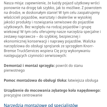
Nasza misja: zapewnienie, że każdy pojazd użytkowy wróci
ponownie na drogę tak szybko, jak to możliwe. Z powrotem
na drodze, w doskonałym stanie! W tym celu zaopatrujemy
właścicieli pojazdów, warsztaty i dealerów w wysokiej
jakości produkty i rozwiązania serwisowe do pojazdów
użytkowych. Bez względu na rodzaj pojazdów i grupę
wiekową! W tym celu oferujemy nasze narzędzia specjalne i
zestawy naprawcze – do szybkiej, bezpiecznej i
ekonomicznej konserwacji i naprawy pojazdów. Walizka
narzędziowa do obsługi sprężarek ze sprzęgłem Knorr-
Bremse TruckServices wspiera Cię przy wykonywaniu
następujących czynności serwisowych:
Demontaż i montaż sprzęgła:
powrót do stanu
pierwotnego
Pomoc montażowa do obsługi tłoka:
łatwiejsza obsługa
Urządzenie do mocowania zębatego koła napędowego:
precyzyjne centrowanie
Narzędzia montażowe od specjalistów