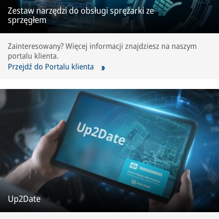
Zestaw narzędzi do obsługi sprężarki ze
sprzęgłem
Zainteresowany? Więcej informacji znajdziesz na naszym
portalu klienta.
Przejdź do Portalu klienta
Up2Date