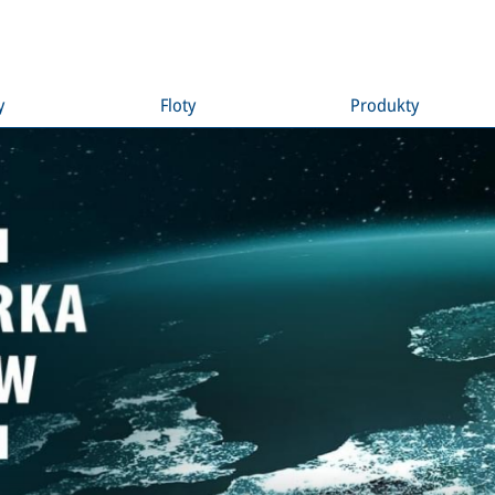
y
Floty
Produkty