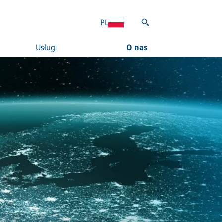
PL
Usługi
O nas