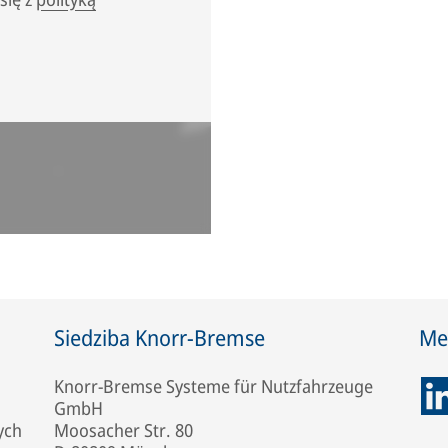
Siedziba Knorr-Bremse
Me
Knorr-Bremse Systeme für Nutzfahrzeuge
GmbH
ych
Moosacher Str. 80