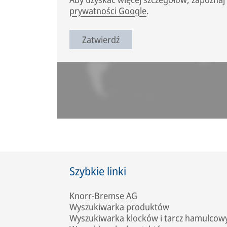
prywatności Google
.
Zatwierdź
Szybkie linki
Knorr-Bremse AG
Wyszukiwarka produktów
Wyszukiwarka klocków i tarcz hamulcow