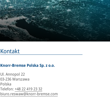
Kontakt
Knorr-Bremse Polska Sp. z o.o.
Ul. Annopol 22
03-236 Warszawa
Polska
Telefon
:
+48 22 419 23 32
biuro.reswaw@knorr-bremse.com