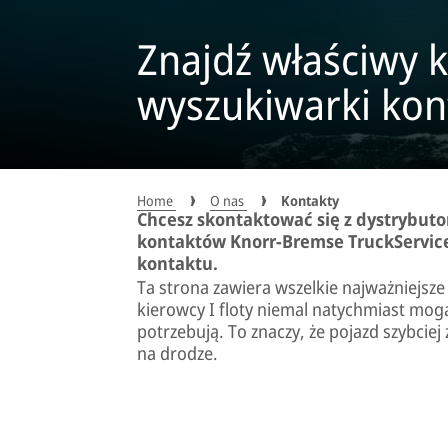
Znajdź właściwy k
wyszukiwarki kon
Home
O nas
Kontakty
Chcesz skontaktować się z dystrybut
kontaktów Knorr-Bremse TruckServic
kontaktu.
Ta strona zawiera wszelkie najważniejsz
kierowcy I floty niemal natychmiast mog
potrzebują. To znaczy, że pojazd szybciej
na drodze.