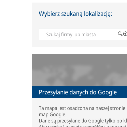
Wybierz szukaną lokalizację:
Przesyłanie danych do Google
Ta mapa jest osadzona na naszej stronie
map Google.
Dane są przesyłane do Google tylko po kl
Aby uzyskać więcej szczegółów, zapoznaj 