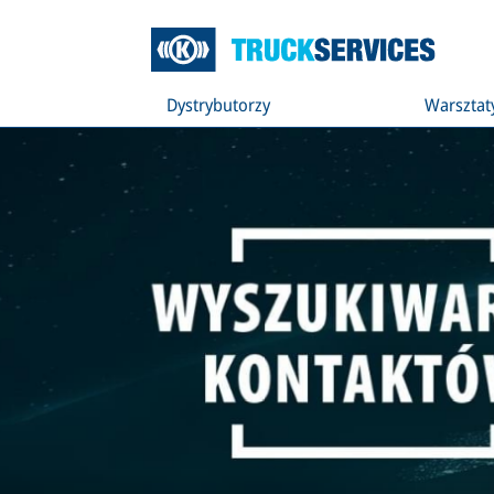
Dystrybutorzy
Warsztat