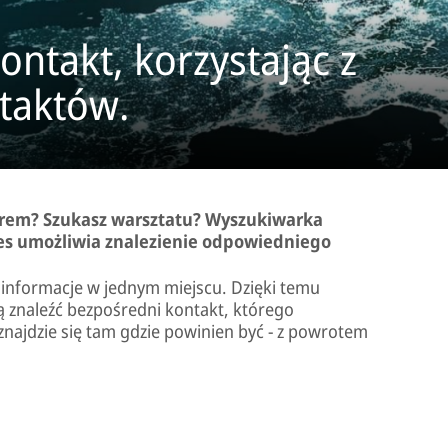
ontakt, korzystając z
taktów.
orem? Szukasz warsztatu? Wyszukiwarka
es umożliwia znalezienie odpowiedniego
e informacje w jednym miejscu. Dzięki temu
ą znaleźć bezpośredni kontakt, którego
 znajdzie się tam gdzie powinien być - z powrotem