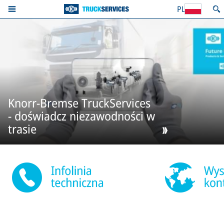
PL
Knorr-Bremse TruckServices
- doświadcz niezawodności w
trasie