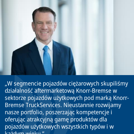
W segmencie pojazdów ciężarowych skupiliśmy
działalność aftermarketową Knorr-Bremse w
sektorze pojazdów użytkowych pod marką Knorr-
Bremse TruckServices. Nieustannie rozwijamy
nasze portfolio, poszerzając kompetencje i
oferując atrakcyjną gamę produktów dla
pojazdów użytkowych wszystkich typów i w
każdym wieku.