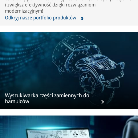
i zwiększ efektywność dzięki rozwiązaniom
modernizacyjnym!
Odkryj nasze portfolio produktów
Wyszukiwarka części zamiennych do
hamulców