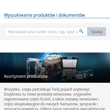
Wyszukiwanie produktów i dokumentów
Szukaj
Asortyment produktów
Wszystko, czego potrzebuje Twój pojazd użytkowy!
Znajdziesz tu nowe produkty serwisowe, oryginalne
regenerowane części EconX, a także zestawy serwisowe i
części eksploatacyjne do naszych hamulców, sprężarek i
osuszaczy powietrza. Odkryj nasze narzędzia specjalistyczne