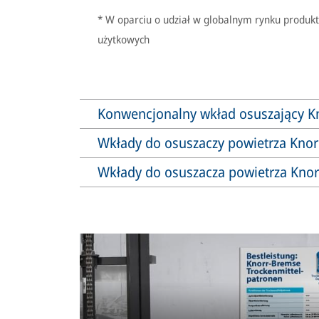
* W oparciu o udział w globalnym rynku produk
użytkowych
Konwencjonalny wkład osuszający K
Wkłady do osuszaczy powietrza Knor
Wkłady do osuszacza powietrza Kno