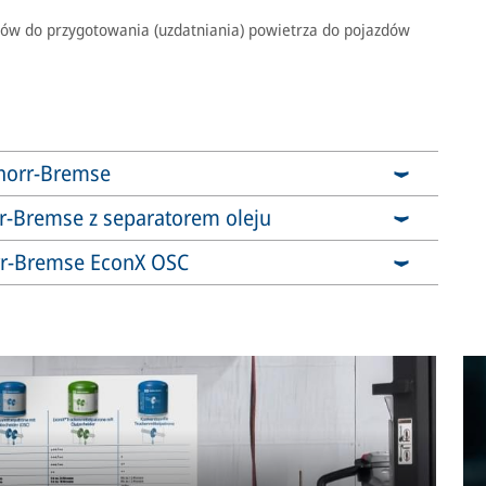
tów do przygotowania (uzdatniania) powietrza do pojazdów
norr-Bremse
r-Bremse z separatorem oleju
rr-Bremse EconX OSC