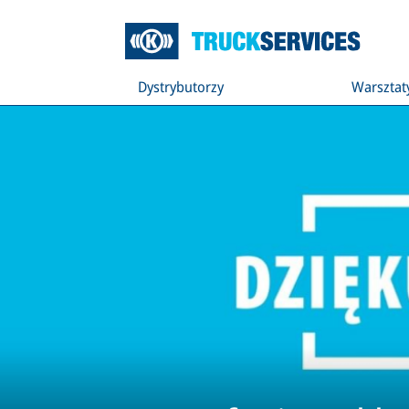
Dystrybutorzy
Warsztat