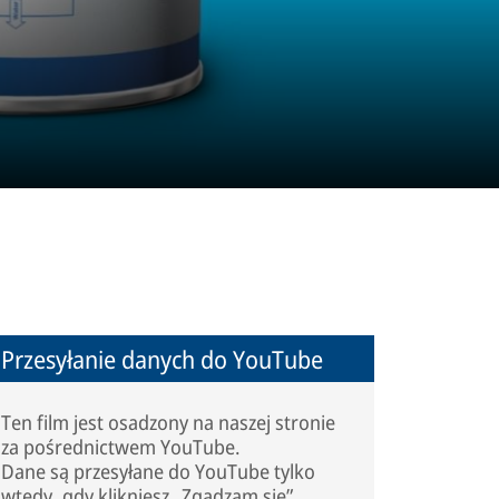
Przesyłanie danych do YouTube
Ten film jest osadzony na naszej stronie
za pośrednictwem YouTube.
Dane są przesyłane do YouTube tylko
wtedy, gdy klikniesz „Zgadzam się”.