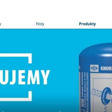
y
Floty
Produkty