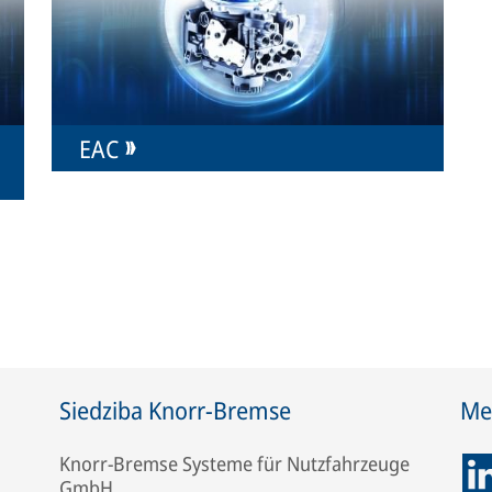
EAC
Siedziba Knorr-Bremse
Me
Knorr-Bremse Systeme für Nutzfahrzeuge
GmbH