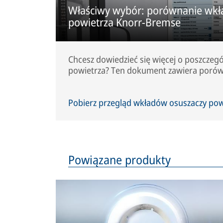
Właściwy wybór: porównanie wkł
powietrza Knorr-Bremse
Chcesz dowiedzieć się więcej o poszcze
powietrza? Ten dokument zawiera porów
Pobierz przegląd wkładów osuszaczy po
Powiązane produkty