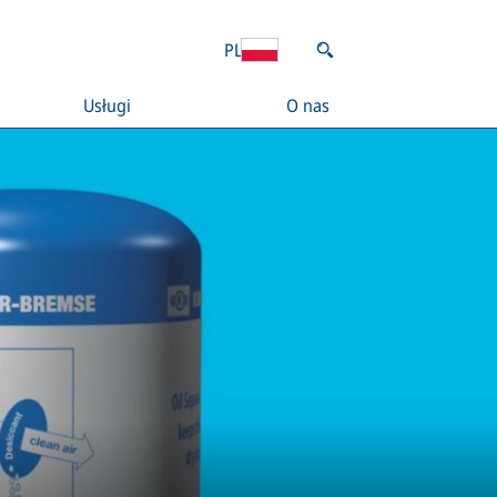
PL
Usługi
O nas