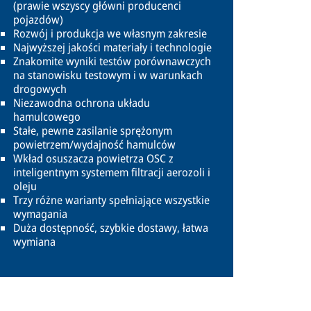
(prawie wszyscy główni producenci
pojazdów)
Rozwój i produkcja we własnym zakresie
Najwyższej jakości materiały i technologie
Znakomite wyniki testów porównawczych
na stanowisku testowym i w warunkach
drogowych
Niezawodna ochrona układu
hamulcowego
Stałe, pewne zasilanie sprężonym
powietrzem/wydajność hamulców
Wkład osuszacza powietrza OSC z
inteligentnym systemem filtracji aerozoli i
oleju
Trzy różne warianty spełniające wszystkie
wymagania
Duża dostępność, szybkie dostawy, łatwa
wymiana