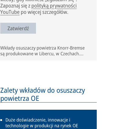
Zapoznaj się z
polityką prywatności
YouTube
po więcej szczegółów.
Zatwierdź
Wkłady osuszaczy powietrza Knorr-Bremse
są produkowane w Libercu, w Czechach.
Dowiedz się, jak powstają!
Zalety wkładów do osuszaczy
powietrza OE
Duże doświadczenie, innowacje i
technologie w produkcji na rynek OE