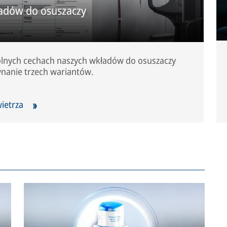
adów do osuszaczy
gólnych cechach naszych wkładów do osuszaczy
nanie trzech wariantów.
wietrza