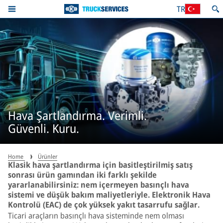
TR
Hava Şartlandırma. Verimli.
Güvenli. Kuru.
Home
Ürünler
Klasik hava şartlandırma için basitleştirilmiş satış
sonrası ürün gamından iki farklı şekilde
yararlanabilirsiniz: nem içermeyen basınçlı hava
sistemi ve düşük bakım maliyetleriyle. Elektronik Hava
Kontrolü (EAC) de çok yüksek yakıt tasarrufu sağlar.
Ticari araçların basınçlı hava sisteminde nem olması