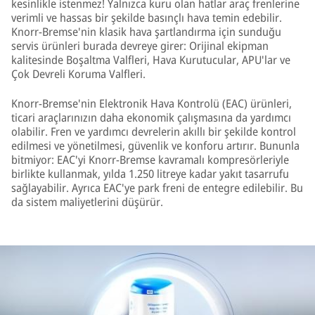
kesinlikle istenmez! Yalnızca kuru olan hatlar araç frenlerine
verimli ve hassas bir şekilde basınçlı hava temin edebilir.
Knorr-Bremse'nin klasik hava şartlandırma için sunduğu
servis ürünleri burada devreye girer: Orijinal ekipman
kalitesinde Boşaltma Valfleri, Hava Kurutucular, APU'lar ve
Çok Devreli Koruma Valfleri.
Knorr-Bremse'nin Elektronik Hava Kontrolü (EAC) ürünleri,
ticari araçlarınızın daha ekonomik çalışmasına da yardımcı
olabilir. Fren ve yardımcı devrelerin akıllı bir şekilde kontrol
edilmesi ve yönetilmesi, güvenlik ve konforu artırır. Bununla
bitmiyor: EAC'yi Knorr-Bremse kavramalı kompresörleriyle
birlikte kullanmak, yılda 1.250 litreye kadar yakıt tasarrufu
sağlayabilir. Ayrıca EAC'ye park freni de entegre edilebilir. Bu
da sistem maliyetlerini düşürür.