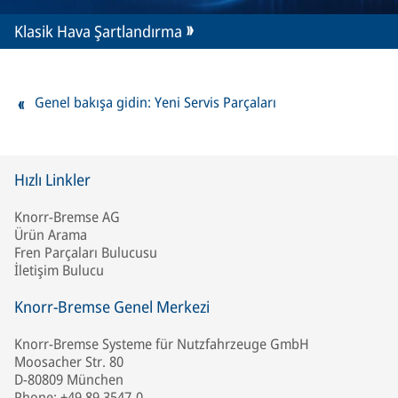
Klasik Hava Şartlandırma
Genel bakışa gidin: Yeni Servis Parçaları
Hızlı Linkler
Knorr-Bremse AG
Ürün Arama
Fren Parçaları Bulucusu
İletişim Bulucu
Knorr-Bremse Genel Merkezi
Knorr-Bremse Systeme für Nutzfahrzeuge GmbH
Moosacher Str. 80
D-80809 München
Phone: +49 89 3547-0