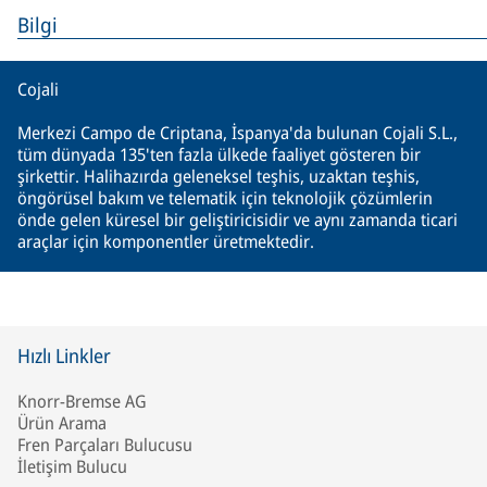
Bilgi
Cojali
Merkezi Campo de Criptana, İspanya'da bulunan Cojali S.L.,
tüm dünyada 135'ten fazla ülkede faaliyet gösteren bir
şirkettir. Halihazırda geleneksel teşhis, uzaktan teşhis,
öngörüsel bakım ve telematik için teknolojik çözümlerin
önde gelen küresel bir geliştiricisidir ve aynı zamanda ticari
araçlar için komponentler üretmektedir.
Hızlı Linkler
Knorr-Bremse AG
Ürün Arama
Fren Parçaları Bulucusu
İletişim Bulucu