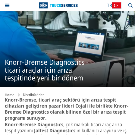
TR
Knorr-Bremse Diagnostics -
ticari araçlar için arıza
tespitinde yeni bir dönem
Home
Distribütörler
Knorr-Bremse, ticari araç sektörü için arıza tespit
cihazları geliştiren pazar lideri Cojali ile birlikte Knorr-
Bremse Diagnostics olarak bilinen özel bir arıza tespit
programı sunuyor.
Knorr-Bremse Diagnostics
, çok markalı ticari araç arıza
tespit yazılımı
Jaltest Diagnostics
'in kullanıcı arayüzü ve iş