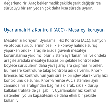
değerlendirir. Araç beklenmedik şekilde şerit değiştirirse
sürücüyü bir saniyeden çok daha kısa sürede uyarır.
Uyarlamalı Hız Kontrolü (ACC) - Mesafeyi koruyun
Mesafenizi koruyun! Uyarlamalı Hız Kontrolü (ACC), kamyon
ve otobüs sürücülerinin özellikle konvoy halinde sürüş
yaparken öndeki araç ile arada güvenli mesafeyi
korumalarına yardımcı olur. Sistem ayarlanan hızı ve öndeki
araç ile aradaki mesafeyi hassas bir şekilde kontrol eder,
böylece sürücülerin daha yavaş araçlara çarpmasını önler.
Bu mesafe kontrolüne takip kontrolü adı da verilir. Knorr-
Bremse, hız kontrolünün yanı sıra ek bir işlev olarak viraj hızı
kontrolünü de sunar. Knorr-Bremse ACC sistemleri aynı
zamanda hız aralığından bağımsız olarak, sık sık durup
kalkılan trafikte de çalışabilir. Uyarlanabilir hız kontrol
sistemleri, yolun kapasitesini de daha etkili bir şekilde
kullanır.