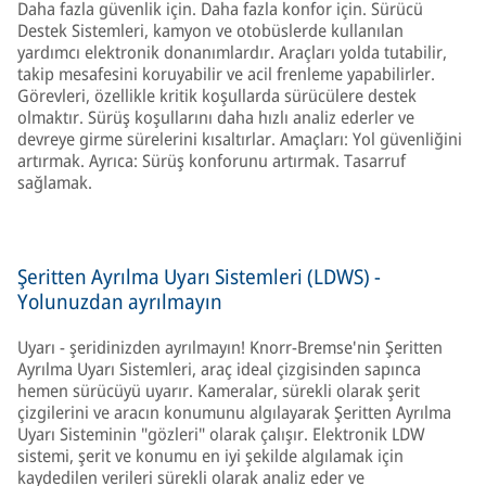
Daha fazla güvenlik için. Daha fazla konfor için. Sürücü
Destek Sistemleri, kamyon ve otobüslerde kullanılan
yardımcı elektronik donanımlardır. Araçları yolda tutabilir,
takip mesafesini koruyabilir ve acil frenleme yapabilirler.
Görevleri, özellikle kritik koşullarda sürücülere destek
olmaktır. Sürüş koşullarını daha hızlı analiz ederler ve
devreye girme sürelerini kısaltırlar. Amaçları: Yol güvenliğini
artırmak. Ayrıca: Sürüş konforunu artırmak. Tasarruf
sağlamak.
Şeritten Ayrılma Uyarı Sistemleri (LDWS) -
Yolunuzdan ayrılmayın
Uyarı - şeridinizden ayrılmayın! Knorr-Bremse'nin Şeritten
Ayrılma Uyarı Sistemleri, araç ideal çizgisinden sapınca
hemen sürücüyü uyarır. Kameralar, sürekli olarak şerit
çizgilerini ve aracın konumunu algılayarak Şeritten Ayrılma
Uyarı Sisteminin "gözleri" olarak çalışır. Elektronik LDW
sistemi, şerit ve konumu en iyi şekilde algılamak için
kaydedilen verileri sürekli olarak analiz eder ve