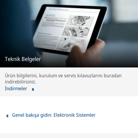
Teknik Belgeler
Ürün bilgilerini, kurulum ve servis kılavuzlarını buradan
indirebilirsiniz.
İndirmeler
Genel bakışa gidin: Elektronik Sistemler