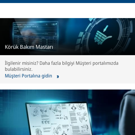
Körük Bakım Mastarı
İlgilenir misiniz? Daha fazla bilgiyi Müşteri portalımızda
bulabilirsiniz.
Müşteri Portalına gidin