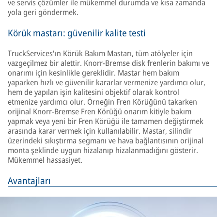
ve servis çözümler ile mükemmel durumda ve kısa zamanda
yola geri göndermek.
Körük mastarı: güvenilir kalite testi
TruckServices'ın Körük Bakım Mastarı, tüm atölyeler için
vazgeçilmez bir alettir. Knorr-Bremse disk frenlerin bakımı ve
onarımı için kesinlikle gereklidir. Mastar hem bakım
yaparken hızlı ve güvenilir kararlar vermenize yardımcı olur,
hem de yapılan işin kalitesini objektif olarak kontrol
etmenize yardımcı olur. Örneğin Fren Körüğünü takarken
orijinal Knorr-Bremse Fren Körüğü onarım kitiyle bakım
yapmak veya yeni bir Fren Körüğü ile tamamen değiştirmek
arasında karar vermek için kullanılabilir. Mastar, silindir
üzerindeki sıkıştırma segmanı ve hava bağlantısının orijinal
monta şeklinde uygun hizalanıp hizalanmadığını gösterir.
Mükemmel hassasiyet.
Avantajları