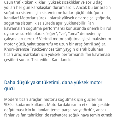
uzun trafik tıkanıklıkları, yüksek sıcaklıklar ve zorlu dağ
yolları her gün karşılaşılan durumlardır. Ancak bu bir aracın
soğutma sistemi için sistemin ne kadar güçlü olduğunu
kanıtlar! Motorlar sürekli olarak yüksek devirde çalıştığında,
soğutma sistemi kısa sürede aşırı yüklenebilir. Fan
kavramaları soğutma performansı konusunda önemli bir rol
oynar ve sürekli olarak "eğer", "ve", "ama" demeden iyi
çalışmaları gerekir! Verimli motor soğutma işlevi maksimum
motor gücü, yakıt tasarrufu ve uzun bir araç ömrü sağlar.
Knorr-Bremse TruckServices tüm yaygın olarak bulunan
ticari araç markaları için yüksek performanslı fan kavraması
çeşitleri sunar. Test edildi. Kanıtlandı.
Daha düşük yakıt tüketimi, daha yüksek motor
gücü
Modern ticari araçlar, motoru soğutmak için güçlerinin
%30'a kadarını kullanır. Motorlardaki ısının etkili bir şekilde
dağıtılması için kullanılan temel parça radyatördür, ancak
fanlar ve fan tahrikleri de radyatöre soğuk hava temin etmek