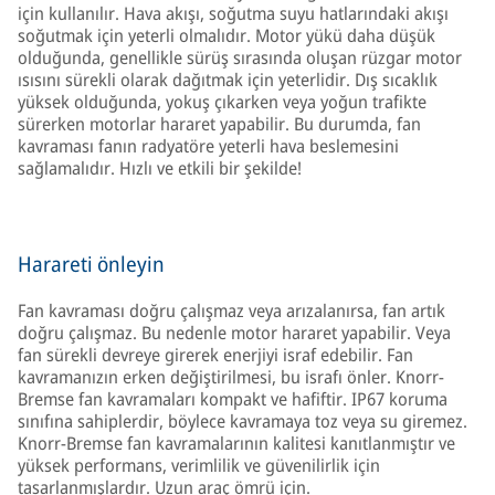
için kullanılır. Hava akışı, soğutma suyu hatlarındaki akışı
soğutmak için yeterli olmalıdır. Motor yükü daha düşük
olduğunda, genellikle sürüş sırasında oluşan rüzgar motor
ısısını sürekli olarak dağıtmak için yeterlidir. Dış sıcaklık
yüksek olduğunda, yokuş çıkarken veya yoğun trafikte
sürerken motorlar hararet yapabilir. Bu durumda, fan
kavraması fanın radyatöre yeterli hava beslemesini
sağlamalıdır. Hızlı ve etkili bir şekilde!
Harareti önleyin
Fan kavraması doğru çalışmaz veya arızalanırsa, fan artık
doğru çalışmaz. Bu nedenle motor hararet yapabilir. Veya
fan sürekli devreye girerek enerjiyi israf edebilir. Fan
kavramanızın erken değiştirilmesi, bu israfı önler. Knorr-
Bremse fan kavramaları kompakt ve hafiftir. IP67 koruma
sınıfına sahiplerdir, böylece kavramaya toz veya su giremez.
Knorr-Bremse fan kavramalarının kalitesi kanıtlanmıştır ve
yüksek performans, verimlilik ve güvenilirlik için
tasarlanmışlardır. Uzun araç ömrü için.