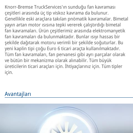
Knorr-Bremse TruckServices'ın sunduğu fan kavraması
çeşitleri arasında üç tip viskoz kavrama da bulunur.
Genellikle eski araçlara takılan pnömatik kavramalar. Bimetal
yayın artan motor ısısına tepki vererek çalıştırdığı bimetal
fan kavramaları. Ürün çeşitlerimiz arasında elektromanyetik
fan kavramaları da bulunmaktadır. Bunlar ısıyı hassas bir
şekilde dağıtarak motoru verimli bir şekilde soğuturlar. Bu
yeni kaplin tipi çoğu Euro 6 ticari araçta kullanılmaktadır.
Tüm fan kavramaları, fan pervanesi gibi ayrı parçalar olarak
ve bütün bir mekanizma olarak alınabilir. Tüm büyük
üreticilerin ticari araçları için. İhtiyaçlarınız için. Tüm tipler
için.
Avantajları