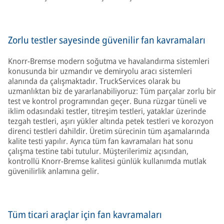
Zorlu testler sayesinde güvenilir fan kavramaları
Knorr-Bremse modern soğutma ve havalandırma sistemleri
konusunda bir uzmandır ve demiryolu aracı sistemleri
alanında da çalışmaktadır. TruckServices olarak bu
uzmanlıktan biz de yararlanabiliyoruz: Tüm parçalar zorlu bir
test ve kontrol programından geçer. Buna rüzgar tüneli ve
iklim odasındaki testler, titreşim testleri, yataklar üzerinde
tezgah testleri, aşırı yükler altında petek testleri ve korozyon
direnci testleri dahildir. Üretim sürecinin tüm aşamalarında
kalite testi yapılır. Ayrıca tüm fan kavramaları hat sonu
çalışma testine tabi tutulur. Müşterilerimiz açısından,
kontrollü Knorr-Bremse kalitesi günlük kullanımda mutlak
güvenilirlik anlamına gelir.
Tüm ticari araçlar için fan kavramaları