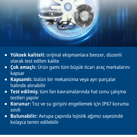
Yüksek kaliteli:
orijinal ekipmanlara benzer, düzenli
olarak test edilen kalite
Çok amaçlı:
Ürün gamı tüm büyük ticari araç markalarını
kapsar
Kapsamlı:
bütün bir mekanizma veya ayrı parçalar
halinde alınabilir
Test edilmiş:
tüm fan kavramalarında hat sonu çalışma
testleri yapılır
Korunur:
Toz ve su girişini engellemek için IP67 koruma
sınıfı
Bulunabilir:
Avrupa çapında lojistik ağımız sayesinde
kolayca temin edilebilir