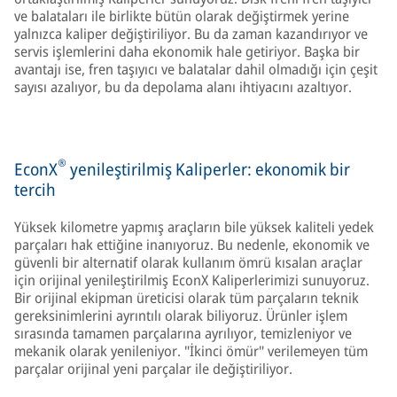
ve balataları ile birlikte bütün olarak değiştirmek yerine
yalnızca kaliper değiştiriliyor. Bu da zaman kazandırıyor ve
servis işlemlerini daha ekonomik hale getiriyor. Başka bir
avantajı ise, fren taşıyıcı ve balatalar dahil olmadığı için çeşit
sayısı azalıyor, bu da depolama alanı ihtiyacını azaltıyor.
®
EconX
yenileştirilmiş Kaliperler: ekonomik bir
tercih
Yüksek kilometre yapmış araçların bile yüksek kaliteli yedek
parçaları hak ettiğine inanıyoruz. Bu nedenle, ekonomik ve
güvenli bir alternatif olarak kullanım ömrü kısalan araçlar
için orijinal yenileştirilmiş EconX Kaliperlerimizi sunuyoruz.
Bir orijinal ekipman üreticisi olarak tüm parçaların teknik
gereksinimlerini ayrıntılı olarak biliyoruz. Ürünler işlem
sırasında tamamen parçalarına ayrılıyor, temizleniyor ve
mekanik olarak yenileniyor. "İkinci ömür" verilemeyen tüm
parçalar orijinal yeni parçalar ile değiştiriliyor.