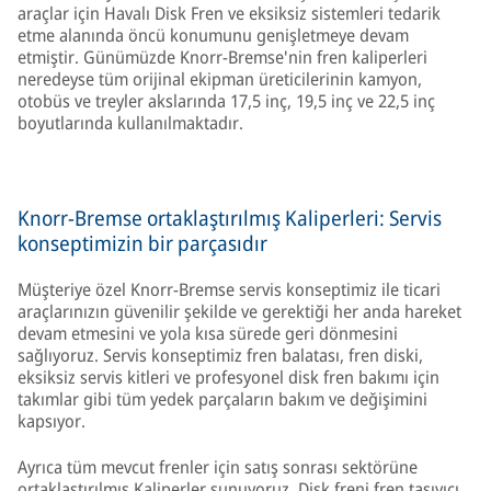
araçlar için Havalı Disk Fren ve eksiksiz sistemleri tedarik
etme alanında öncü konumunu genişletmeye devam
etmiştir. Günümüzde Knorr-Bremse'nin fren kaliperleri
neredeyse tüm orijinal ekipman üreticilerinin kamyon,
otobüs ve treyler akslarında 17,5 inç, 19,5 inç ve 22,5 inç
boyutlarında kullanılmaktadır.
Knorr-Bremse ortaklaştırılmış Kaliperleri: Servis
konseptimizin bir parçasıdır
Müşteriye özel Knorr-Bremse servis konseptimiz ile ticari
araçlarınızın güvenilir şekilde ve gerektiği her anda hareket
devam etmesini ve yola kısa sürede geri dönmesini
sağlıyoruz. Servis konseptimiz fren balatası, fren diski,
eksiksiz servis kitleri ve profesyonel disk fren bakımı için
takımlar gibi tüm yedek parçaların bakım ve değişimini
kapsıyor.
Ayrıca tüm mevcut frenler için satış sonrası sektörüne
ortaklaştırılmış Kaliperler sunuyoruz. Disk freni fren taşıyıcı