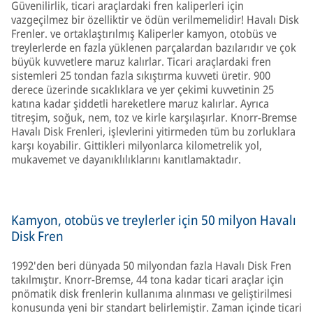
Güvenilirlik, ticari araçlardaki fren kaliperleri için
vazgeçilmez bir özelliktir ve ödün verilmemelidir! Havalı Disk
Frenler. ve ortaklaştırılmış Kaliperler kamyon, otobüs ve
treylerlerde en fazla yüklenen parçalardan bazılarıdır ve çok
büyük kuvvetlere maruz kalırlar. Ticari araçlardaki fren
sistemleri 25 tondan fazla sıkıştırma kuvveti üretir. 900
derece üzerinde sıcaklıklara ve yer çekimi kuvvetinin 25
katına kadar şiddetli hareketlere maruz kalırlar. Ayrıca
titreşim, soğuk, nem, toz ve kirle karşılaşırlar. Knorr-Bremse
Havalı Disk Frenleri, işlevlerini yitirmeden tüm bu zorluklara
karşı koyabilir. Gittikleri milyonlarca kilometrelik yol,
mukavemet ve dayanıklılıklarını kanıtlamaktadır.
Kamyon, otobüs ve treylerler için 50 milyon Havalı
Disk Fren
1992'den beri dünyada 50 milyondan fazla Havalı Disk Fren
takılmıştır. Knorr-Bremse, 44 tona kadar ticari araçlar için
pnömatik disk frenlerin kullanıma alınması ve geliştirilmesi
konusunda yeni bir standart belirlemiştir. Zaman içinde ticari