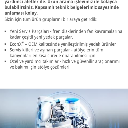
yardımcı aletler ile. Ürün arama işlevimiz ile kolayca
bulabilirsiniz. Kapsamlı teknik belgelerimiz sayesinde
anlaması kolay.
Sizin için tüm ürün gruplarını bir araya getirdik:
Yeni Servis Parçaları - fren disklerinden fan kavramalarına
kadar çeşitli yeni yedek parçalar.
®
EconX
– OEM kalitesinde yenileştirilmiş yedek ürünler
Servis kitleri ve aşınan parçalar - atölyelerin tüm
kamyonları en kısa sürede onarabilmesi için
Özel ve yardımcı takımlar - hızlı ve güvenilir araç onarımı
ve bakımı için atölye çözümleri