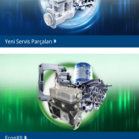
Yeni Servis Parçaları
EconX®