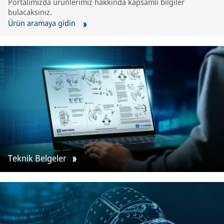
Portalımızda ürünlerimiz hakkında kapsamlı bilgiler
bulacaksınız.
Ürün aramaya gidin
Teknik Belgeler