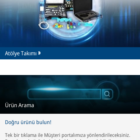
Atölye Takımı
Ürün Arama
Doğru ürünü bulun!
Tek bir tıklama ile Müşteri portalımıza yönlendirileceksiniz.