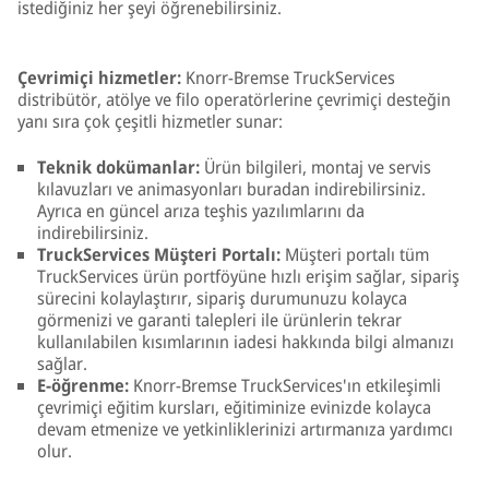
istediğiniz her şeyi öğrenebilirsiniz.
Çevrimiçi hizmetler:
Knorr-Bremse TruckServices
distribütör, atölye ve filo operatörlerine çevrimiçi desteğin
yanı sıra çok çeşitli hizmetler sunar:
Teknik dokümanlar:
Ürün bilgileri, montaj ve servis
kılavuzları ve animasyonları buradan indirebilirsiniz.
Ayrıca en güncel arıza teşhis yazılımlarını da
indirebilirsiniz.
TruckServices Müşteri Portalı:
Müşteri portalı tüm
TruckServices ürün portföyüne hızlı erişim sağlar, sipariş
sürecini kolaylaştırır, sipariş durumunuzu kolayca
görmenizi ve garanti talepleri ile ürünlerin tekrar
kullanılabilen kısımlarının iadesi hakkında bilgi almanızı
sağlar.
E-öğrenme:
Knorr-Bremse TruckServices'ın etkileşimli
çevrimiçi eğitim kursları, eğitiminize evinizde kolayca
devam etmenize ve yetkinliklerinizi artırmanıza yardımcı
olur.