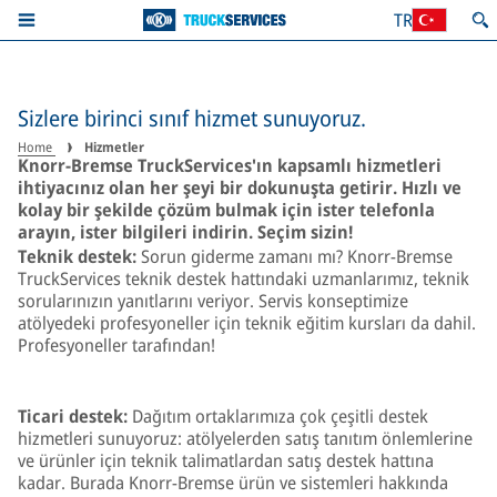
TR
Sizlere birinci sınıf hizmet sunuyoruz.
Home
Hizmetler
Knorr-Bremse TruckServices'ın kapsamlı hizmetleri
ihtiyacınız olan her şeyi bir dokunuşta getirir. Hızlı ve
kolay bir şekilde çözüm bulmak için ister telefonla
arayın, ister bilgileri indirin. Seçim sizin!
Teknik destek:
Sorun giderme zamanı mı? Knorr-Bremse
TruckServices teknik destek hattındaki uzmanlarımız, teknik
sorularınızın yanıtlarını veriyor. Servis konseptimize
atölyedeki profesyoneller için teknik eğitim kursları da dahil.
Profesyoneller tarafından!
Ticari destek:
Dağıtım ortaklarımıza çok çeşitli destek
hizmetleri sunuyoruz: atölyelerden satış tanıtım önlemlerine
ve ürünler için teknik talimatlardan satış destek hattına
kadar. Burada Knorr-Bremse ürün ve sistemleri hakkında