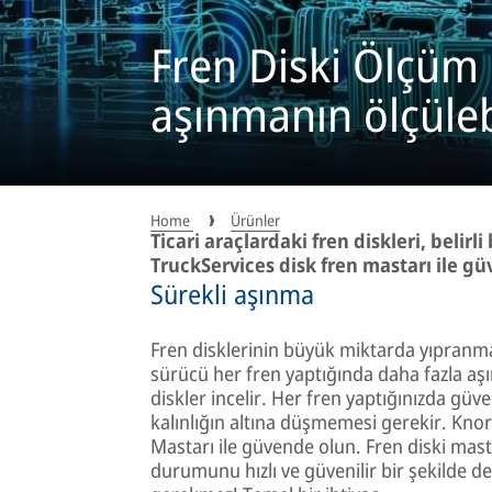
Fren Diski Ölçüm
aşınmanın ölçüleb
Home
Ürünler
Ticari araçlardaki fren diskleri, belir
TruckServices disk fren mastarı ile g
Sürekli aşınma
Fren disklerinin büyük miktarda yıpranm
sürücü her fren yaptığında daha fazla a
diskler incelir. Her fren yaptığınızda güve
kalınlığın altına düşmemesi gerekir. Kno
Mastarı ile güvende olun. Fren diski mast
durumunu hızlı ve güvenilir bir şekilde de