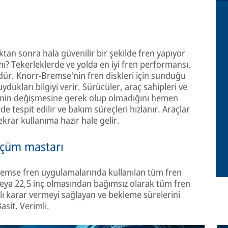
ktan sonra hala güvenilir bir şekilde fren yapıyor
? Tekerleklerde ve yolda en iyi fren performansı,
dür. Knorr-Bremse'nin fren diskleri için sunduğu
ydukları bilgiyi verir. Sürücüler, araç sahipleri ve
lerinin değişmesine gerek olup olmadığını hemen
de tespit edilir ve bakım süreçleri hızlanır. Araçlar
rar kullanıma hazır hale gelir.
ölçüm mastarı
remse fren uygulamalarında kullanılan tüm fren
ç veya 22,5 inç olmasından bağımsız olarak tüm fren
 hızlı karar vermeyi sağlayan ve bekleme sürelerini
Basit. Verimli.