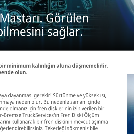
 Mastarı. Görülen
ilmesini sağlar.
li bir minimum kalınlığın altına düşmemelidir.
üvende olun.
aya dayanması gerekir! Sürtünme ve yüksek ısı,
şınmaya neden olur. Bu nedenle zaman içinde
nde olmanız için fren disklerinin izin verilen bir
rr-Bremse TruckServices'ın Fren Diski Ölçüm
arını kullanarak bir fren diskinin mevcut aşınma
ğerlendirebilirsiniz. Tekerleği sökmeniz bile