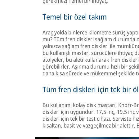
gerekmez! Temel bir ihtiyaç.
Temel bir özel takım
Araç yolda binlerce kilometre sürüş yaptı
mu? Tüm fren diskleri sağlam durumda mı
yalnızca sağlam fren diskleri ile mümkün
bu kullanışlı mastar, sürücülere ihtiyaç du
atölyeler, bu aleti kullanarak fren disk
görebilirler. Aşınma durumu hızlı bir şekil
daha kısa sürede ve mükemmel şekilde tek
Tüm fren diskleri için tek bir 
Bu kullanımı kolay disk mastarı, Knorr-B
diskleri için uygundur. 17,5 inç, 19,5 in
diskleri için tek bir test cihazı. Serviste
kısaltan, basit ve vazgeçilmez bir alettir. 