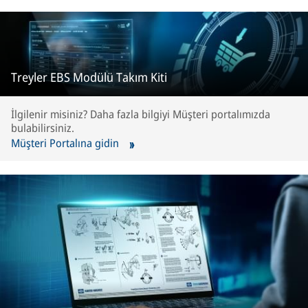
Treyler EBS Modülü Takım Kiti
İlgilenir misiniz? Daha fazla bilgiyi Müşteri portalımızda
bulabilirsiniz.
Müşteri Portalına gidin