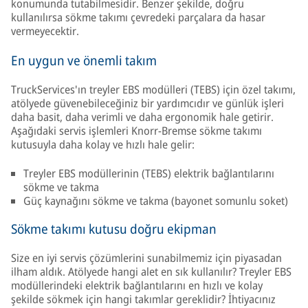
konumunda tutabilmesidir. Benzer şekilde, doğru
kullanılırsa sökme takımı çevredeki parçalara da hasar
vermeyecektir.
En uygun ve önemli takım
TruckServices'ın treyler EBS modülleri (TEBS) için özel takımı,
atölyede güvenebileceğiniz bir yardımcıdır ve günlük işleri
daha basit, daha verimli ve daha ergonomik hale getirir.
Aşağıdaki servis işlemleri Knorr-Bremse sökme takımı
kutusuyla daha kolay ve hızlı hale gelir:
Treyler EBS modüllerinin (TEBS) elektrik bağlantılarını
sökme ve takma
Güç kaynağını sökme ve takma (bayonet somunlu soket)
Sökme takımı kutusu doğru ekipman
Size en iyi servis çözümlerini sunabilmemiz için piyasadan
ilham aldık. Atölyede hangi alet en sık kullanılır? Treyler EBS
modüllerindeki elektrik bağlantılarını en hızlı ve kolay
şekilde sökmek için hangi takımlar gereklidir? İhtiyacınız