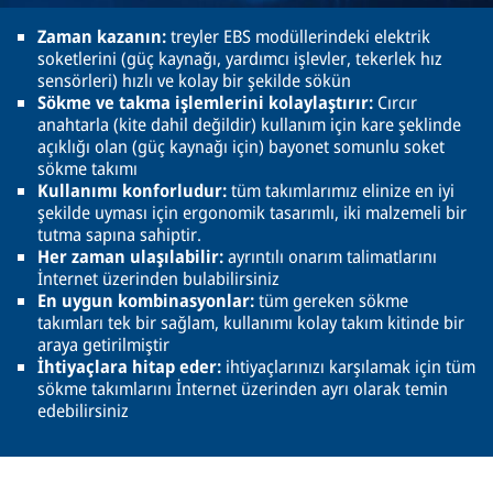
Zaman kazanın:
treyler EBS modüllerindeki elektrik
soketlerini (güç kaynağı, yardımcı işlevler, tekerlek hız
sensörleri) hızlı ve kolay bir şekilde sökün
Sökme ve takma işlemlerini kolaylaştırır:
Cırcır
anahtarla (kite dahil değildir) kullanım için kare şeklinde
açıklığı olan (güç kaynağı için) bayonet somunlu soket
sökme takımı
Kullanımı konforludur:
tüm takımlarımız elinize en iyi
şekilde uyması için ergonomik tasarımlı, iki malzemeli bir
tutma sapına sahiptir.
Her zaman ulaşılabilir:
ayrıntılı onarım talimatlarını
İnternet üzerinden bulabilirsiniz
En uygun kombinasyonlar:
tüm gereken sökme
takımları tek bir sağlam, kullanımı kolay takım kitinde bir
araya getirilmiştir
İhtiyaçlara hitap eder:
ihtiyaçlarınızı karşılamak için tüm
sökme takımlarını İnternet üzerinden ayrı olarak temin
edebilirsiniz