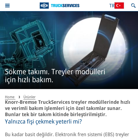
TR
Sökme takımı. Treyler modülleri
için hızlı bakım.
Home
Ürünler
Knorr-Bremse TruckServices treyler modüllerinde hızlı
ve verimli bakım işlemleri için özel takımlar sunar.
Bunlar tek bir takım kitinde birleştirilmiştir.
Yalnızca fişi çekmek yeterli mi?
Bu kadar basit değildir. Elektronik fren sistemi (EBS) treyler