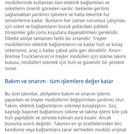
modüllerinde kullanılan tüm elektrik bağlantıları ve
soketlerin önemli görevleri vardır: besleme gerilimi
sağlamaktan yardımcı işlevlere ve hatta tekerlek hız
sensörlerine kadar. Bunların her zaman sorunsuz çalışması
için soket ve bağlantıların bozuk yollardaki şiddetli
titreşimler gibi zorlu koşullara dayanabilmesi gereklidir.
Elbette atölye tamamen farklı bir ortamdır: Treyler
modüllerinin elektrik bağlantılarını ne kadar hızlı ve kolay
sökerseniz, araç o kadar çabuk yola geri dönebilir. Knorr-
Bremse TruckServices'ın treyler modülleri için sökme takımı
kutusu, modülleri sökmek için hızlı ve güvenilir bir yöntem
sunar.
Bakım ve onarım - tüm işlemlere değer katar
Bu özel takımlar, atölyelere bakım ve onarım işlerini
yaparken ve treyler modüllerini değiştirirken yardımcı olur.
Takım, elektrik bağlantılarını sökmeyi kolaylaştırır. Güç
kaynağı bayonet bağlantısını sökme ve takma işlemi bile çok
hızlı yapılabilir ve serviste kalınan süre kısalır. Ancak
bununla sınırlı değildir. Takımın en iyi özelliklerinden biri,
kendisine veya bağlantılara zarar vermeden modülü orijinal