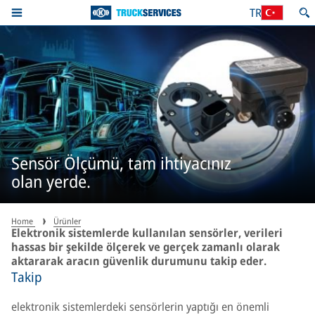
TR
Sensör Ölçümü, tam ihtiyacınız
olan yerde.
Home
Ürünler
Elektronik sistemlerde kullanılan sensörler, verileri
hassas bir şekilde ölçerek ve gerçek zamanlı olarak
aktararak aracın güvenlik durumunu takip eder.
Takip
elektronik sistemlerdeki sensörlerin yaptığı en önemli