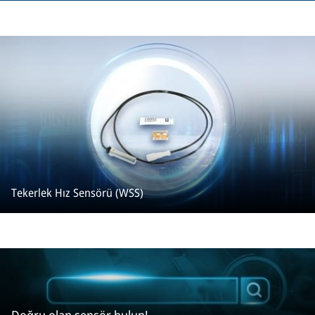
Tekerlek Hız Sensörü (WSS)