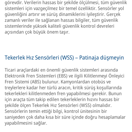
görevdir. Verilerin hassas bir şekilde ölçülmesi, tüm güvenlik
sistemleri için vazgeçilmez bir temel özelliktir. Sensörler yol
güvenliğini artırır ve sürüş dinamiklerini iyileştirir. Gerçek
zamanlı veriler ile sağlanan hassas bilgiler, tüm güvenlik
sistemlerinde yüksek kaliteli güvenlik kontrol devreleri
açısından çok büyük önem taşır.
Tekerlek Hız Sensörleri (WSS) – Patinaja düşmeyin
Ticari araçlardaki en önemli güvenlik sistemleri arasında
Elektronik Fren Sistemleri (EBS) ve ilgili Kilitlenmeyi Önleyici
Fren Sistemi (ABS) bulunur. Kamyonlardan otobüs ve
treylerlere kadar her türlü aracın, kritik sürüş koşullarında
tekerlekleri kilitlenmeden fren yapabilmesi gerekir. Bunun
için araçta tüm takip edilen tekerleklerin hızını hassas bir
şekilde ölçen Tekerlek Hız Sensörleri (WSS) olmalıdır.
Sensörlerin temin ettiği bilgi, kontrol ünitesinin bir
saniyeden çok daha kısa bir süre içinde doğru hesaplamalar
yapabilmesini sağlar.