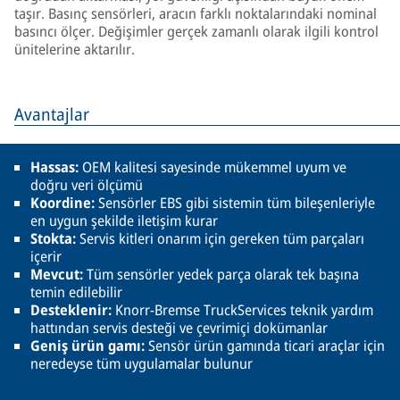
taşır. Basınç sensörleri, aracın farklı noktalarındaki nominal
basıncı ölçer. Değişimler gerçek zamanlı olarak ilgili kontrol
ünitelerine aktarılır.
Avantajlar
Hassas:
OEM kalitesi sayesinde mükemmel uyum ve
doğru veri ölçümü
Koordine:
Sensörler EBS gibi sistemin tüm bileşenleriyle
en uygun şekilde iletişim kurar
Stokta:
Servis kitleri onarım için gereken tüm parçaları
içerir
Mevcut:
Tüm sensörler yedek parça olarak tek başına
temin edilebilir
Desteklenir:
Knorr-Bremse TruckServices teknik yardım
hattından servis desteği ve çevrimiçi dokümanlar
Geniş ürün gamı:
Sensör ürün gamında ticari araçlar için
neredeyse tüm uygulamalar bulunur