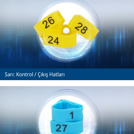
Sarı: Kontrol / Çıkış Hatları