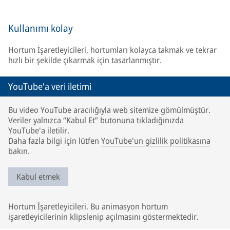
Kullanımı kolay
Hortum İşaretleyicileri, hortumları kolayca takmak ve tekrar
hızlı bir şekilde çıkarmak için tasarlanmıştır.
YouTube'a veri iletimi
Bu video YouTube aracılığıyla web sitemize gömülmüştür.
Veriler yalnızca “Kabul Et” butonuna tıkladığınızda
YouTube'a iletilir.
Daha fazla bilgi için lütfen
YouTube'un gizlilik politikasına
bakın.
Kabul etmek
Hortum İşaretleyicileri. Bu animasyon hortum
işaretleyicilerinin klipslenip açılmasını göstermektedir.