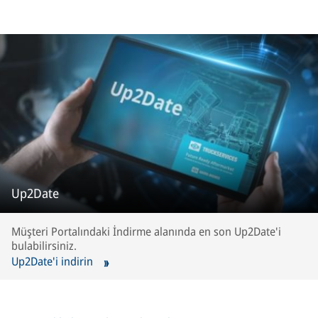
Up2Date
Müşteri Portalındaki İndirme alanında en son Up2Date'i
bulabilirsiniz.
Up2Date'i indirin