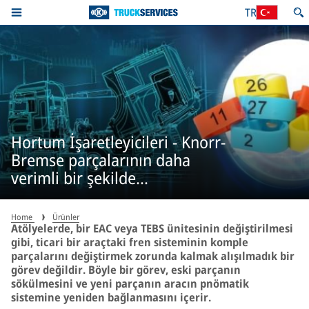
TR
Hortum İşaretleyicileri - Knorr-
Bremse parçalarının daha
verimli bir şekilde
değiştirilmesini destekler
Home
Ürünler
Atölyelerde, bir EAC veya TEBS ünitesinin değiştirilmesi
gibi, ticari bir araçtaki fren sisteminin komple
parçalarını değiştirmek zorunda kalmak alışılmadık bir
görev değildir. Böyle bir görev, eski parçanın
sökülmesini ve yeni parçanın aracın pnömatik
sistemine yeniden bağlanmasını içerir.