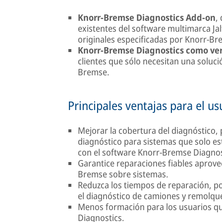
Knorr-Bremse Diagnostics Add-on
,
existentes del software multimarca Ja
originales especificadas por Knorr-Br
Knorr-Bremse Diagnostics como ve
clientes que sólo necesitan una soluci
Bremse.
Principales ventajas para el usu
Mejorar la cobertura del diagnóstico,
diagnóstico para sistemas que solo e
con el software Knorr-Bremse Diagnos
Garantice reparaciones fiables aprov
Bremse sobre sistemas.
Reduzca los tiempos de reparación, po
el diagnóstico de camiones y remolqu
Menos formación para los usuarios que
Diagnostics.