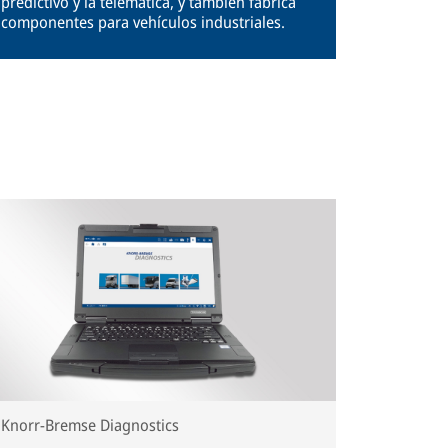
predictivo y la telemática, y también fabrica
componentes para vehículos industriales.
Knorr-Bremse Diagnostics