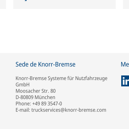
Sede de Knorr-Bremse
Med
Knorr-Bremse Systeme für Nutzfahrzeuge
GmbH
Moosacher Str. 80
D-80809 München
Phone: +49 89 3547-0
E-mail: truckservices@knorr-bremse.com