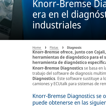
Knorr-Bremse Dia
era en el diagnós
industriales
Home
Flotas
Diagnosis
Knorr-Bremse ofrece, junto con Cojali,
herramientas de diagnóstico para el s
herramienta de diagnóstico específi
Knorr-Bremse Diagnostics
se basa en la
trabajo del software de diagnosis multim
Diagnostics
. Este software sustituye a
camiones y ECUtalk para sistemas de re
Knorr-Bremse Diagnostics se of
puede obtenerse en las siguien