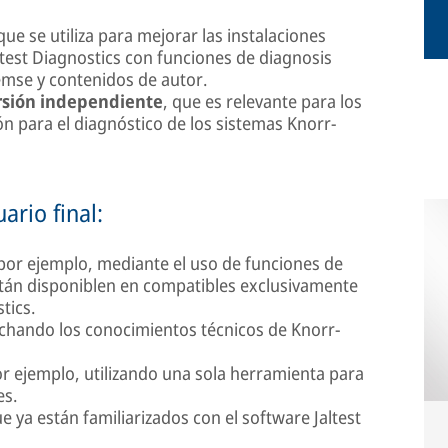
 que se utiliza para mejorar las instalaciones
ltest Diagnostics con funciones de diagnosis
emse y contenidos de autor.
rsión independiente
, que es relevante para los
ón para el diagnóstico de los sistemas Knorr-
ario final:
 por ejemplo, mediante el uso de funciones de
stán disponiblen en compatibles exclusivamente
tics.
echando los conocimientos técnicos de Knorr-
r ejemplo, utilizando una sola herramienta para
es.
 ya están familiarizados con el software Jaltest