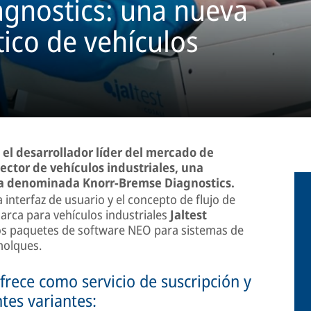
gnostics: una nueva
tico de vehículos
 el desarrollador líder del mercado de
ector de vehículos industriales, una
ca denominada Knorr-Bremse Diagnostics.
 interfaz de usuario y el concepto de flujo de
arca para vehículos industriales
Jaltest
 los paquetes de software NEO para sistemas de
molques.
rece como servicio de suscripción y
tes variantes: