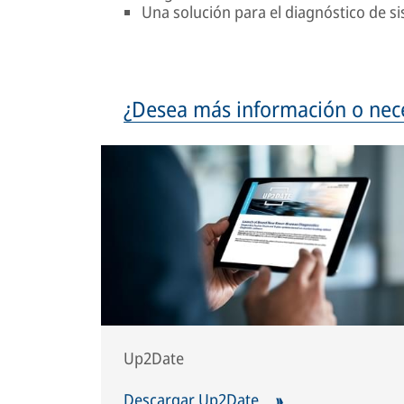
Una solución para el diagnóstico de 
¿Desea más información o neces
Up2Date
Descargar Up2Date