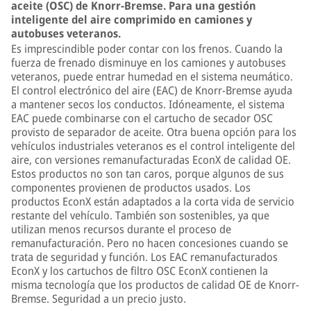
aceite (OSC) de Knorr-Bremse. Para una gestión
inteligente del aire comprimido en camiones y
autobuses veteranos.
Es imprescindible poder contar con los frenos. Cuando la
fuerza de frenado disminuye en los camiones y autobuses
veteranos, puede entrar humedad en el sistema neumático.
El control electrónico del aire (EAC) de Knorr-Bremse ayuda
a mantener secos los conductos. Idóneamente, el sistema
EAC puede combinarse con el cartucho de secador OSC
provisto de separador de aceite. Otra buena opción para los
vehículos industriales veteranos es el control inteligente del
aire, con versiones remanufacturadas EconX de calidad OE.
Estos productos no son tan caros, porque algunos de sus
componentes provienen de productos usados. Los
productos EconX están adaptados a la corta vida de servicio
restante del vehículo. También son sostenibles, ya que
utilizan menos recursos durante el proceso de
remanufacturación. Pero no hacen concesiones cuando se
trata de seguridad y función. Los EAC remanufacturados
EconX y los cartuchos de filtro OSC EconX contienen la
misma tecnología que los productos de calidad OE de Knorr-
Bremse. Seguridad a un precio justo.