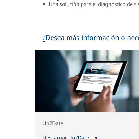
Una solución para el diagnóstico de 
¿Desea más información o neces
Up2Date
Descargar Up2Date