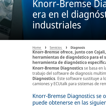
Knorr-Bremse Dia
era en el diagnós
industriales
Home
Servicios
Diagnosis
Knorr-Bremse ofrece, junto con Cojali,
herramientas de diagnóstico para el s
herramienta de diagnóstico específi
Knorr-Bremse Diagnostics
se basa en la
trabajo del software de diagnosis multim
Diagnostics
. Este software sustituye a
camiones y ECUtalk para sistemas de re
Knorr-Bremse Diagnostics se of
puede obtenerse en las siguien