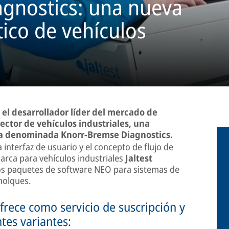
gnostics: una nueva
tico de vehículos
 el desarrollador líder del mercado de
ector de vehículos industriales, una
ca denominada Knorr-Bremse Diagnostics.
 interfaz de usuario y el concepto de flujo de
arca para vehículos industriales
Jaltest
 los paquetes de software NEO para sistemas de
molques.
rece como servicio de suscripción y
tes variantes: