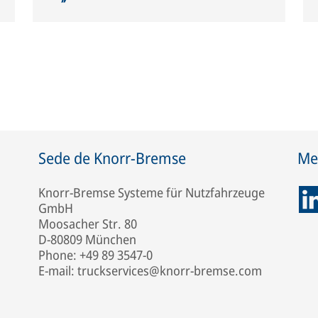
Sede de Knorr-Bremse
Med
Knorr-Bremse Systeme für Nutzfahrzeuge
GmbH
Moosacher Str. 80
D-80809 München
Phone: +49 89 3547-0
E-mail: truckservices@knorr-bremse.com