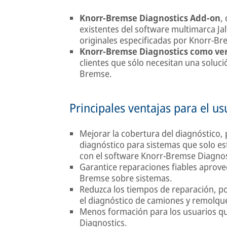
Knorr-Bremse Diagnostics Add-on
,
existentes del software multimarca Ja
originales especificadas por Knorr-Br
Knorr-Bremse Diagnostics como ve
clientes que sólo necesitan una soluci
Bremse.
Principales ventajas para el usu
Mejorar la cobertura del diagnóstico,
diagnóstico para sistemas que solo e
con el software Knorr-Bremse Diagnos
Garantice reparaciones fiables aprov
Bremse sobre sistemas.
Reduzca los tiempos de reparación, po
el diagnóstico de camiones y remolqu
Menos formación para los usuarios que
Diagnostics.