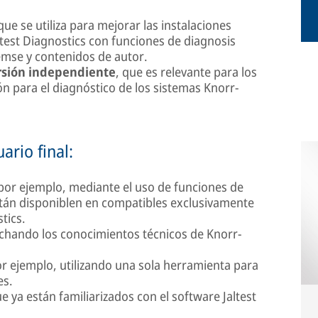
 que se utiliza para mejorar las instalaciones
ltest Diagnostics con funciones de diagnosis
emse y contenidos de autor.
rsión independiente
, que es relevante para los
ón para el diagnóstico de los sistemas Knorr-
ario final:
 por ejemplo, mediante el uso de funciones de
stán disponiblen en compatibles exclusivamente
tics.
echando los conocimientos técnicos de Knorr-
r ejemplo, utilizando una sola herramienta para
es.
 ya están familiarizados con el software Jaltest