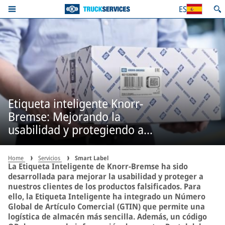
ES
Etiqueta inteligente Knorr-
Bremse: Mejorando la
usabilidad y protegiendo a
nuestros clientes de productos
falsificados.
Home
Servicios
Smart Label
La Etiqueta Inteligente de Knorr-Bremse ha sido
desarrollada para mejorar la usabilidad y proteger a
nuestros clientes de los productos falsificados. Para
ello, la Etiqueta Inteligente ha integrado un Número
Global de Artículo Comercial (GTIN) que permite una
logística de almacén más sencilla. Además, un código