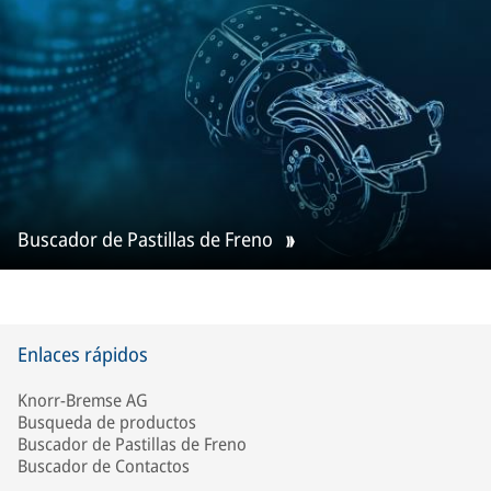
Buscador de Pastillas de Freno
Enlaces rápidos
Knorr-Bremse AG
Busqueda de productos
Buscador de Pastillas de Freno
Buscador de Contactos