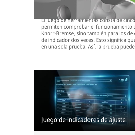
Indicadores para frenos de dis
El juego de herramientas consta de cinco
permiten comprobar el funcionamiento de
Knorr-Bremse, sino también para los de o
de indicador dos veces. Esto significa q
en una sola prueba. Así, la prueba pue
Juego de indicadores de ajuste