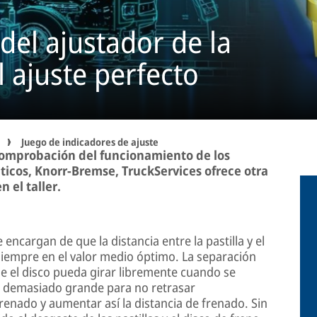
del ajustador de la
l ajuste perfecto
Juego de indicadores de ajuste
comprobación del funcionamiento de los
ticos, Knorr-Bremse, TruckServices ofrece otra
n el taller.
 encargan de que la distancia entre la pastilla y el
 siempre en el valor medio óptimo. La separación
 el disco pueda girar libremente cuando se
er demasiado grande para no retrasar
frenado y aumentar así la distancia de frenado. Sin