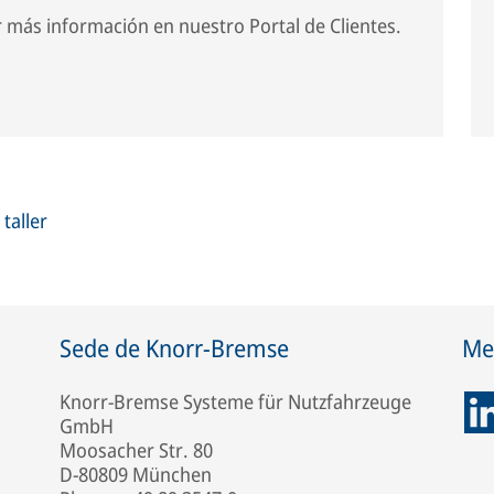
 más información en nuestro Portal de Clientes.
taller
Sede de Knorr-Bremse
Med
Knorr-Bremse Systeme für Nutzfahrzeuge
GmbH
Moosacher Str. 80
D-80809 München