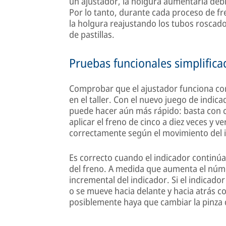
un ajustador, la holgura aumentaría debid
Por lo tanto, durante cada proceso de f
la holgura reajustando los tubos roscado
de pastillas.
Pruebas funcionales simplifica
Comprobar que el ajustador funciona cor
en el taller. Con el nuevo juego de indi
puede hacer aún más rápido: basta con c
aplicar el freno de cinco a diez veces y ve
correctamente según el movimiento del i
Es correcto cuando el indicador continú
del freno. A medida que aumenta el núm
incremental del indicador. Si el indicador
o se mueve hacia delante y hacia atrás co
posiblemente haya que cambiar la pinza 