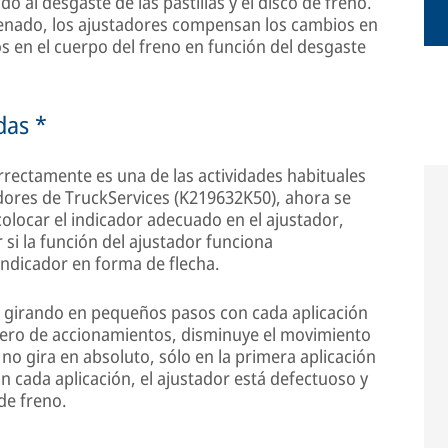
o al desgaste de las pastillas y el disco de freno.
renado, los ajustadores compensan los cambios en
s en el cuerpo del freno en función del desgaste
das *
rectamente es una de las actividades habituales
cadores de TruckServices (K219632K50), ahora se
olocar el indicador adecuado en el ajustador,
r si la función del ajustador funciona
ndicador en forma de flecha.
a girando en pequeños pasos con cada aplicación
ero de accionamientos, disminuye el movimiento
 no gira en absoluto, sólo en la primera aplicación
n cada aplicación, el ajustador está defectuoso y
de freno.