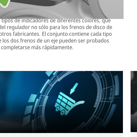
co de todos los fabricantes habituales
 tipos de indicadores de diferentes colores, que
l regulador no sólo para los frenos de disco de
tros fabricantes. El conjunto contiene cada tipo
ue los dos frenos de un eje pueden ser probados
de completarse más rápidamente.