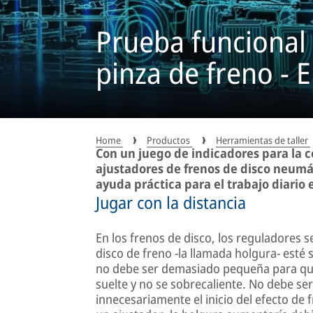
Prueba funcional 
pinza de freno - E
Home
Productos
Herramientas de taller
Con un juego de indicadores para la 
ajustadores de frenos de disco neumá
ayuda práctica para el trabajo diario e
Jugar con la distancia
En los frenos de disco, los reguladores se
disco de freno -la llamada holgura- esté
no debe ser demasiado pequeña para que
suelte y no se sobrecaliente. No debe s
innecesariamente el inicio del efecto de 