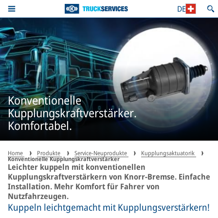
DE
Konventionelle
Kupplungskraftverstärker.
Komfortabel.
Home
Produkte
Service-Neuprodukte
Kupplungsaktuatorik
Konventionelle Kupplungskraftverstärker
Leichter kuppeln mit konventionellen
Kupplungskraftverstärkern von Knorr-Bremse. Einfache
Installation. Mehr Komfort für Fahrer von
Nutzfahrzeugen.
Kuppeln leichtgemacht mit Kupplungsverstärkern!