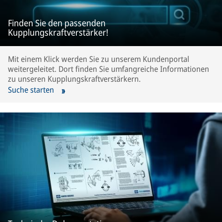
Finden Sie den passenden
Kupplungskraftverstärker!
Mit einem Klick werden Sie zu unserem Kundenportal
weitergeleitet. Dort finden Sie umfangreiche Informationen
zu unseren Kupplungskraftverstärkern.
Suche starten