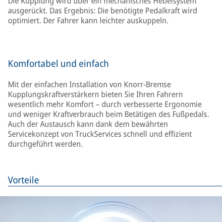
Die Kupplung wird über ein mechanisches Hebelsystem
ausgerückt. Das Ergebnis: Die benötigte Pedalkraft wird
optimiert. Der Fahrer kann leichter auskuppeln.
Komfortabel und einfach
Mit der einfachen Installation von Knorr-Bremse
Kupplungskraftverstärkern bieten Sie Ihren Fahrern
wesentlich mehr Komfort – durch verbesserte Ergonomie
und weniger Kraftverbrauch beim Betätigen des Fußpedals.
Auch der Austausch kann dank dem bewährten
Servicekonzept von TruckServices schnell und effizient
durchgeführt werden.
Vorteile