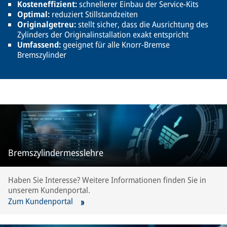
Kosteneffizient:
schnellerer Einbau der Service-Kits
Optimal:
reduziert Stillstandzeiten
Originalgetreu:
stellt sicher, dass die Ausrichtung des
Zylinders der Originalinstallation exakt entspricht
Umfassend:
geeignet für alle Knorr-Bremse
Bremszylinder
Bremszylindermesslehre
Haben Sie Interesse? Weitere Informationen finden Sie in
unserem Kundenportal.
Zum Kundenportal