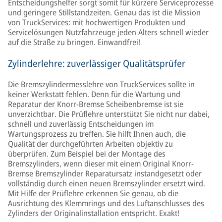
Entscheidungshelfer sorgt somit für kürzere Serviceprozesse
und geringere Stillstandzeiten. Genau das ist die Mission
von TruckServices: mit hochwertigen Produkten und
Servicelösungen Nutzfahrzeuge jeden Alters schnell wieder
auf die Straße zu bringen. Einwandfrei!
Zylinderlehre: zuverlässiger Qualitätsprüfer
Die Bremszylindermesslehre von TruckServices sollte in
keiner Werkstatt fehlen. Denn für die Wartung und
Reparatur der Knorr-Bremse Scheibenbremse ist sie
unverzichtbar. Die Prüflehre unterstützt Sie nicht nur dabei,
schnell und zuverlässig Entscheidungen im
Wartungsprozess zu treffen. Sie hilft Ihnen auch, die
Qualität der durchgeführten Arbeiten objektiv zu
überprüfen. Zum Beispiel bei der Montage des
Bremszylinders, wenn dieser mit einem Original Knorr-
Bremse Bremszylinder Reparatursatz instandgesetzt oder
vollständig durch einen neuen Bremszylinder ersetzt wird.
Mit Hilfe der Prüflehre erkennen Sie genau, ob die
Ausrichtung des Klemmrings und des Luftanschlusses des
Zylinders der Originalinstallation entspricht. Exakt!