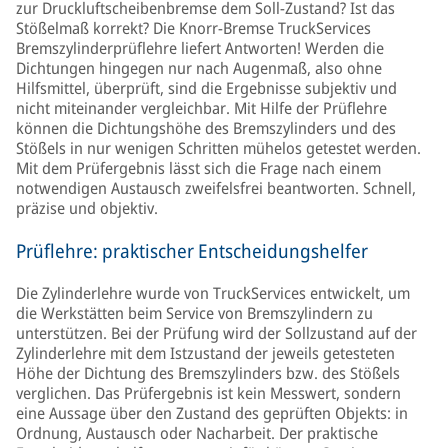
zur Druckluftscheibenbremse dem Soll-Zustand? Ist das
Stößelmaß korrekt? Die Knorr-Bremse TruckServices
Bremszylinderprüflehre liefert Antworten! Werden die
Dichtungen hingegen nur nach Augenmaß, also ohne
Hilfsmittel, überprüft, sind die Ergebnisse subjektiv und
nicht miteinander vergleichbar. Mit Hilfe der Prüflehre
können die Dichtungshöhe des Bremszylinders und des
Stößels in nur wenigen Schritten mühelos getestet werden.
Mit dem Prüfergebnis lässt sich die Frage nach einem
notwendigen Austausch zweifelsfrei beantworten. Schnell,
präzise und objektiv.
Prüflehre: praktischer Entscheidungshelfer
Die Zylinderlehre wurde von TruckServices entwickelt, um
die Werkstätten beim Service von Bremszylindern zu
unterstützen. Bei der Prüfung wird der Sollzustand auf der
Zylinderlehre mit dem Istzustand der jeweils getesteten
Höhe der Dichtung des Bremszylinders bzw. des Stößels
verglichen. Das Prüfergebnis ist kein Messwert, sondern
eine Aussage über den Zustand des geprüften Objekts: in
Ordnung, Austausch oder Nacharbeit. Der praktische