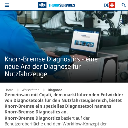
DE
Knorr-Bremse Diagnostics - eine
neue Ära der Diagnose für
Nutzfahrzeuge
Home
Werkstätten
Diagnose
Gemeinsam mit Cojali, dem marktführenden Entwickler
von Diagnosetools für den Nutzfahrzeugbereich, bietet
Knorr-Bremse ein spezielles Diagnosetool namens
Knorr-Bremse Diagnostics an.
Knorr-Bremse Diagnostics
basiert auf der
Benutzeroberfläche und dem Workflow-Konzept der