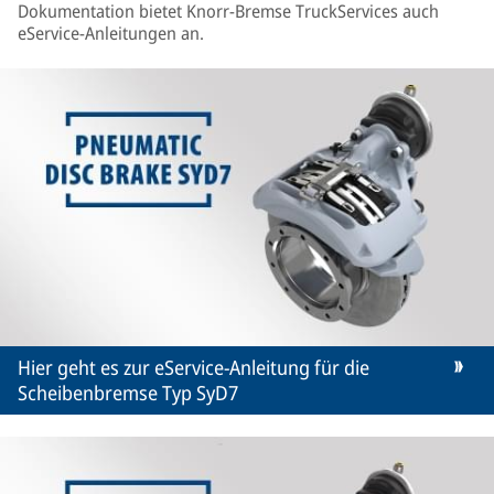
Dokumentation bietet Knorr-Bremse TruckServices auch
eService-Anleitungen an.
Hier geht es zur eService-Anleitung für die
Scheibenbremse Typ SyD7