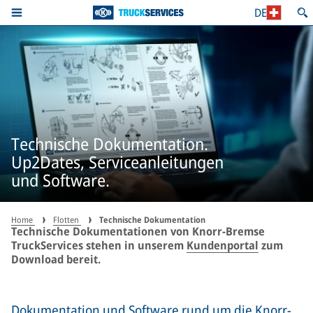
DE
Technische Dokumentation.
Up2Dates, Serviceanleitungen
und Software.
Home
Flotten
Technische Dokumentation
Technische Dokumentationen von Knorr-Bremse
TruckServices stehen in unserem
Kundenportal
zum
Download bereit.
Dokumentation und Software rund um die Knorr-