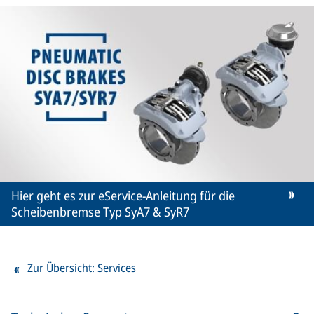
Hier geht es zur eService-Anleitung für die
Scheibenbremse Typ SyA7 & SyR7
Zur Übersicht: Services