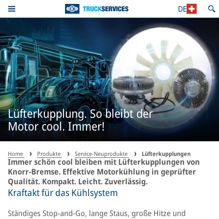
DE
Lüfterkupplung. So bleibt der
Motor cool. Immer!
Home
Produkte
Service-Neuprodukte
Lüfterkupplungen
Immer schön cool bleiben mit Lüfterkupplungen von
Knorr-Bremse. Effektive Motorkühlung in geprüfter
Qualität. Kompakt. Leicht. Zuverlässig.
Kraftakt für das Kühlsystem
Ständiges Stop-and-Go, lange Staus, große Hitze und