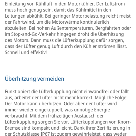
Einleitung von Kühlluft in den Motorkühler. Der Luftstrom
muss hoch genug sein, damit das Kühlmittel in den
Leitungen abkühlt. Bei geringer Motorbelastung reicht meist
der Fahrtwind, um die Motorwärme kontinuierlich
abzuleiten. Bei hohen Außentemperaturen, Bergfahrten oder
im Stop-and-Go-Verkehr hingegen droht die Überhitzung
des Motors. Dann muss die Lüfterkupplung dafür sorgen,
dass der Lüfter genug Luft durch den Kühler strömen lässt.
Schnell und effektiv!
Überhitzung vermeiden
Funktioniert die Lüfterkupplung nicht einwandfrei oder fällt
aus, arbeitet der Lüfter nicht mehr korrekt. Mögliche Folge:
Der Motor kann überhitzen. Oder aber der Lüfter wird
immer wieder eingekuppelt, was unnötige Energie
verbraucht. Mit dem frühzeitigen Austausch der
Lüfterkupplung sorgen Sie vor. Lüfterkupplungen von Knorr-
Bremse sind kompakt und leicht. Dank ihrer Zertifizierung in
der Schutzklasse IP67 ist zudem gewährleistet, dass weder