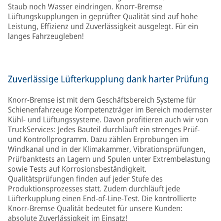
Staub noch Wasser eindringen. Knorr-Bremse
Lüftungskupplungen in geprüfter Qualität sind auf hohe
Leistung, Effizienz und Zuverlässigkeit ausgelegt. Für ein
langes Fahrzeugleben!
Zuverlässige Lüfterkupplung dank harter Prüfung
Knorr-Bremse ist mit dem Geschäftsbereich Systeme für
Schienenfahrzeuge Kompetenzträger im Bereich modernster
Kühl- und Lüftungssysteme. Davon profitieren auch wir von
TruckServices: Jedes Bauteil durchläuft ein strenges Prüf-
und Kontrollprogramm. Dazu zählen Erprobungen im
Windkanal und in der Klimakammer, Vibrationsprüfungen,
Prüfbanktests an Lagern und Spulen unter Extrembelastung
sowie Tests auf Korrosionsbeständigkeit.
Qualitätsprüfungen finden auf jeder Stufe des
Produktionsprozesses statt. Zudem durchläuft jede
Lüfterkupplung einen End-of-Line-Test. Die kontrollierte
Knorr-Bremse Qualität bedeutet für unsere Kunden:
absolute Zuverlässigkeit im Einsatz!