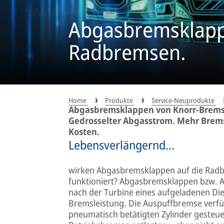
Abgasbremsklappe
Radbremsen.
Home
Produkte
Service-Neuprodukte
Abgasbremsklappen von Knorr-Bremse
Gedrosselter Abgasstrom. Mehr Brems
Kosten.
Lebensverlängernd...
wirken Abgasbremsklappen auf die Radb
funktioniert? Abgasbremsklappen bzw.
nach der Turbine eines aufgeladenen Di
Bremsleistung. Die Auspuffbremse verfüg
pneumatisch betätigten Zylinder gesteue