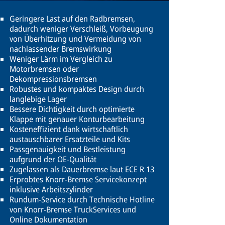
Geringere Last auf den Radbremsen,
dadurch weniger Verschleiß, Vorbeugung
von Überhitzung und Vermeidung von
nachlassender Bremswirkung
Weniger Lärm im Vergleich zu
Motorbremsen oder
Dekompressionsbremsen
Robustes und kompaktes Design durch
langlebige Lager
Bessere Dichtigkeit durch optimierte
Klappe mit genauer Konturbearbeitung
Kosteneffizient dank wirtschaftlich
austauschbarer Ersatzteile und Kits
Passgenauigkeit und Bestleistung
aufgrund der OE-Qualität
Zugelassen als Dauerbremse laut ECE R 13
Erprobtes Knorr-Bremse Servicekonzept
inklusive Arbeitszylinder
Rundum-Service durch Technische Hotline
von Knorr-Bremse TruckServices und
Online Dokumentation