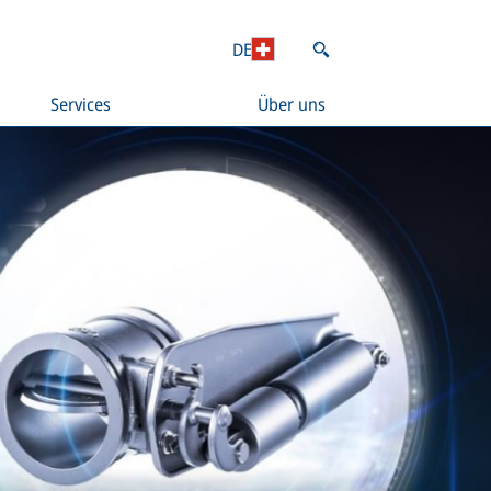
DE
Services
Über uns