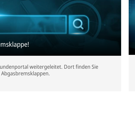
emsklappe!
ndenportal weitergeleitet. Dort finden Sie
n Abgasbremsklappen.