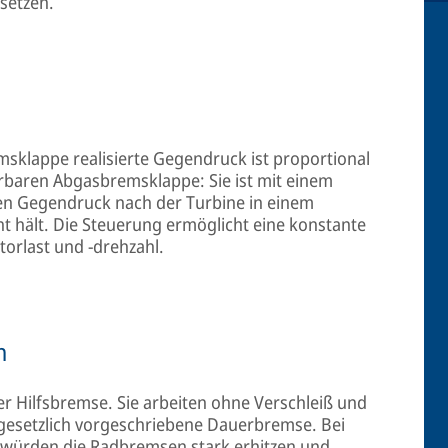
setzen.
sklappe realisierte Gegendruck ist proportional
rbaren Abgasbremsklappe: Sie ist mit einem
en Gegendruck nach der Turbine in einem
 hält. Die Steuerung ermöglicht eine konstante
orlast und -drehzahl.
n
r Hilfsbremse. Sie arbeiten ohne Verschleiß und
 gesetzlich vorgeschriebene Dauerbremse. Bei
e würden die Radbremsen stark erhitzen und