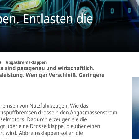
n. Entlasten die
Abgasbremsklappen
 sind passgenau und wirtschaftlich.
leistung. Weniger Verschleiß. Geringere
remsen von Nutzfahrzeugen. Wie das
 Auspuffbremsen drosseln den Abgasmassenstrom
eselmotors. Dadurch erzeugen sie die
t über eine Drosselklappe, die über einen
rt wird. Abbremsklappen sollen die