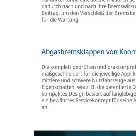
dadurch nach und nach ihre Bremswirkung
Beitrag, um den Verschleiß der Bremsbel
für die Wartung.
Abgasbremsklappen von Knor
Die komplett geprüften und praxiserpr
maßgeschneidert für die jeweilige Applik
mittlere und schwere Nutzfahrzeuge ausg
Eigenschaften, wie z. B. die patentierte
kompaktes Design basiert auf langlebig
ein bewährtes Servicekonzept für seine
an.