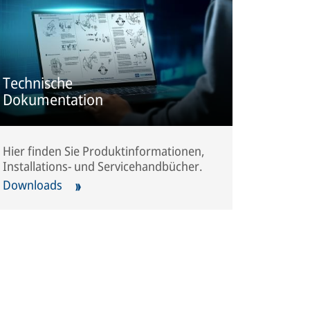
Technische
Dokumentation
Hier finden Sie Produktinformationen,
Installations- und Servicehandbücher.
Downloads