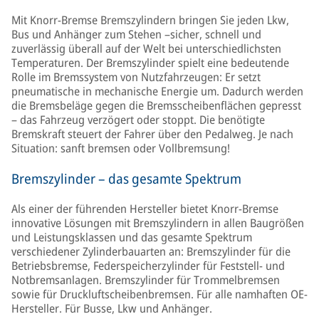
Mit Knorr-Bremse Bremszylindern bringen Sie jeden Lkw,
Bus und Anhänger zum Stehen –sicher, schnell und
zuverlässig überall auf der Welt bei unterschiedlichsten
Temperaturen. Der Bremszylinder spielt eine bedeutende
Rolle im Bremssystem von Nutzfahrzeugen: Er setzt
pneumatische in mechanische Energie um. Dadurch werden
die Bremsbeläge gegen die Bremsscheibenflächen gepresst
– das Fahrzeug verzögert oder stoppt. Die benötigte
Bremskraft steuert der Fahrer über den Pedalweg. Je nach
Situation: sanft bremsen oder Vollbremsung!
Bremszylinder – das gesamte Spektrum
Als einer der führenden Hersteller bietet Knorr-Bremse
innovative Lösungen mit Bremszylindern in allen Baugrößen
und Leistungsklassen und das gesamte Spektrum
verschiedener Zylinderbauarten an: Bremszylinder für die
Betriebsbremse, Federspeicherzylinder für Feststell- und
Notbremsanlagen. Bremszylinder für Trommelbremsen
sowie für Druckluftscheibenbremsen. Für alle namhaften OE-
Hersteller. Für Busse, Lkw und Anhänger.