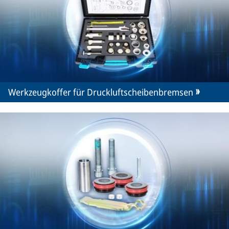
Werkzeugkoffer für Druckluftscheibenbremsen