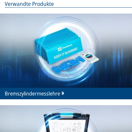
Verwandte Produkte
Bremszylindermesslehre