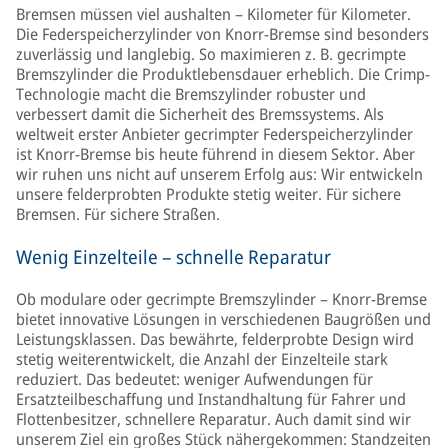
Bremsen müssen viel aushalten – Kilometer für Kilometer.
Die Federspeicherzylinder von Knorr-Bremse sind besonders
zuverlässig und langlebig. So maximieren z. B. gecrimpte
Bremszylinder die Produktlebensdauer erheblich. Die Crimp-
Technologie macht die Bremszylinder robuster und
verbessert damit die Sicherheit des Bremssystems. Als
weltweit erster Anbieter gecrimpter Federspeicherzylinder
ist Knorr-Bremse bis heute führend in diesem Sektor. Aber
wir ruhen uns nicht auf unserem Erfolg aus: Wir entwickeln
unsere felderprobten Produkte stetig weiter. Für sichere
Bremsen. Für sichere Straßen.
Wenig Einzelteile – schnelle Reparatur
Ob modulare oder gecrimpte Bremszylinder – Knorr-Bremse
bietet innovative Lösungen in verschiedenen Baugrößen und
Leistungsklassen. Das bewährte, felderprobte Design wird
stetig weiterentwickelt, die Anzahl der Einzelteile stark
reduziert. Das bedeutet: weniger Aufwendungen für
Ersatzteilbeschaffung und Instandhaltung für Fahrer und
Flottenbesitzer, schnellere Reparatur. Auch damit sind wir
unserem Ziel ein großes Stück nähergekommen: Standzeiten