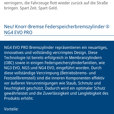
verringern, die Fahrzeuge flott wieder zurück auf die Straße
bringen. Spart Zeit. Spart Geld.
Neu! Knorr-Bremse Federspeicherbremszylinder
NG4 EVO PRO
NG4 EVO PRO Bremszylinder repräsentieren ein neuartiges,
innovatives und vollständig vercrimptes Design. Diese
Technologie ist bereits erfolgreich in Membranzylindern
(OBC) sowie in einigen Federspeicherzylinderfamilien, wie
NG3 EVO, NG5 und NG4 EVO, eingeführt worden. Durch
diese vollständige Vercrimpung (Betriebsbrems- und
Feststellbremsteil) sind die inneren Komponenten effektiv
vor äußeren Verunreinigungen wie Staub, Schmutz und
Feuchtigkeit geschützt. Dadurch wird ein optimaler Schutz
gewährleistet und die Zuverlässigkeit und Langlebigkeit des
Produkts erhöht.
Vorteile: