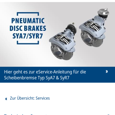
Hier geht es zur eService-Anleitung für die
Scheibenbremse Typ SyA7 & SyR7
Zur Übersicht: Services