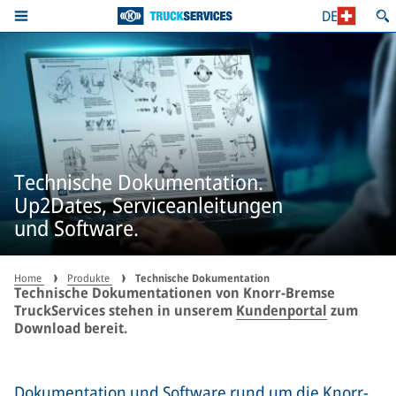
DE
Technische Dokumentation.
Up2Dates, Serviceanleitungen
und Software.
Home
Produkte
Technische Dokumentation
Technische Dokumentationen von Knorr-Bremse
TruckServices stehen in unserem
Kundenportal
zum
Download bereit.
Dokumentation und Software rund um die Knorr-