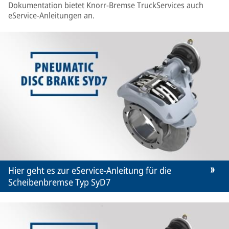
Dokumentation bietet Knorr-Bremse TruckServices auch
eService-Anleitungen an.
Hier geht es zur eService-Anleitung für die
Scheibenbremse Typ SyD7