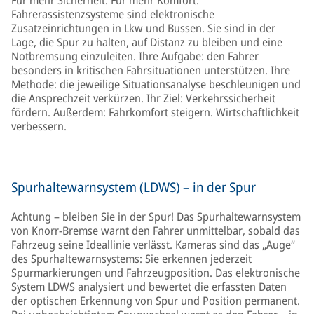
Für mehr Sicherheit. Für mehr Komfort.
Fahrerassistenzsysteme sind elektronische
Zusatzeinrichtungen in Lkw und Bussen. Sie sind in der
Lage, die Spur zu halten, auf Distanz zu bleiben und eine
Notbremsung einzuleiten. Ihre Aufgabe: den Fahrer
besonders in kritischen Fahrsituationen unterstützen. Ihre
Methode: die jeweilige Situationsanalyse beschleunigen und
die Ansprechzeit verkürzen. Ihr Ziel: Verkehrssicherheit
fördern. Außerdem: Fahrkomfort steigern. Wirtschaftlichkeit
verbessern.
Spurhaltewarnsystem (LDWS) – in der Spur
Achtung – bleiben Sie in der Spur! Das Spurhaltewarnsystem
von Knorr-Bremse warnt den Fahrer unmittelbar, sobald das
Fahrzeug seine Ideallinie verlässt. Kameras sind das „Auge“
des Spurhaltewarnsystems: Sie erkennen jederzeit
Spurmarkierungen und Fahrzeugposition. Das elektronische
System LDWS analysiert und bewertet die erfassten Daten
der optischen Erkennung von Spur und Position permanent.