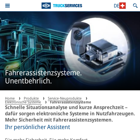
DE
Fahrerassistenzsysteme.
Unentbehrlich.
Home
Produkte
Service-Neuprodukte
Elektronische Systeme
Fahrerassistenzsysteme
Schnelle Situationsanalyse und kurze Ansprechzeit –
dafür sorgen elektronische Systeme in Nutzfahrzeugen.
Mehr Sicherheit mit Fahrerassistenzsystemen.
Ihr persönlicher Assistent