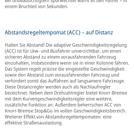
Bei unbeabsichtigtem Spurwechsel warnt es den Fahrer – in
einem Bruchteil von Sekunden.
Abstandsregeltempomat (ACC) – auf Distanz
Halten Sie Abstand! Die adaptive Geschwindigkeitsregelung
(ACC) ist für Lkw- und Busfahrer unverzichtbar, um einen
sicheren Abstand zu einem vorausfahrenden Fahrzeug
einzuhalten, insbesondere wenn sie in einer Kolonne fahren.
Das System regelt präzise die eingestellte Geschwindigkeit
sowie den Abstand zum vorausfahrenden Fahrzeug und
verhindert somit das Auffahren auf langsamere Fahrzeuge.
Diese Distanzregler werden auch als Nachlaufregler
bezeichnet. Neben dem Drehzahlregler bietet Knorr-Bremse
mit dem Kurvengeschwindigkeitsregler eine weitere,
zusätzliche Funktion an. Außerdem beherrschen ACC von
Knorr-Bremse Stop&Go im vollen Geschwindigkeitsbereich.
Weiterer Effekt von Abstandsregeltempomaten: eine
effektive Straßenauslastung.