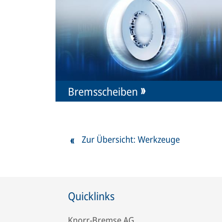
Bremsscheiben
Zur Übersicht: Werkzeuge
Quicklinks
Knorr-Bremse AG