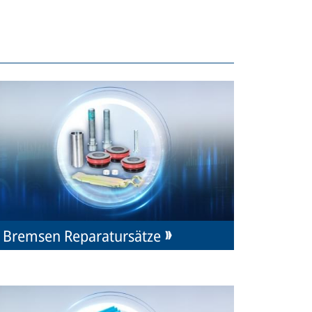
Bremsen Reparatursätze