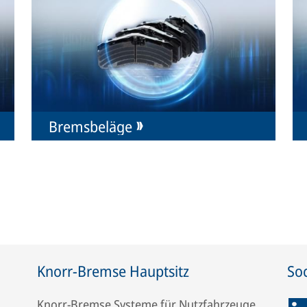
Bremsbeläge
Knorr-Bremse Hauptsitz
Soc
Knorr-Bremse Systeme für Nutzfahrzeuge