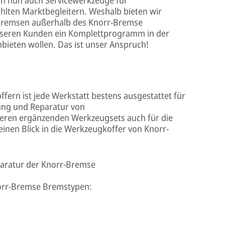
lten Marktbegleitern. Weshalb bieten wir
bremsen außerhalb des Knorr-Bremse
unseren Kunden ein Komplettprogramm in der
bieten wollen. Das ist unser Anspruch!
ern ist jede Werkstatt bestens ausgestattet für
tung und Reparatur von
eren ergänzenden Werkzeugsets auch für die
einen Blick in die Werkzeugkoffer von Knorr-
paratur der Knorr-Bremse
norr-Bremse Bremstypen: