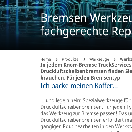
Bremsen Werkzeu
fachgerechte Rep
Home
Produkte
Werkzeuge
Werkz
In jedem Knorr-Bremse TruckServices
Druckluftscheibenbremsen finden Sie a
brauchen. Für jeden Bremsentyp!
Ich packe meinen Koffer…
… und lege hinein: Spezialwerkzeuge fü
Druckluftscheibenbremsen. Für jeden Ty
das Werkzeug zur Bremse passen! Das u
Druckluftscheibenbremsen erfordert maß
gängigen Routinearbeiten in den Werkst