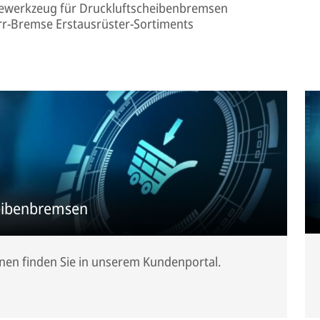
cewerkzeug für Druckluftscheibenbremsen
rr-Bremse Erstausrüster-Sortiments
heibenbremsen
nen finden Sie in unserem Kundenportal.