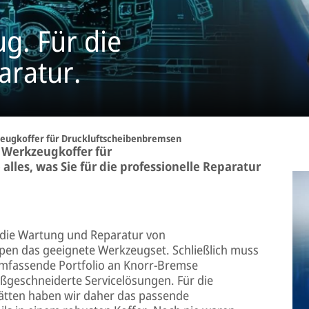
g. Für die
aratur.
eugkoffer für Druckluftscheibenbremsen
 Werkzeugkoffer für
lles, was Sie für die professionelle Reparatur
r die Wartung und Reparatur von
pen das geeignete Werkzeugset. Schließlich muss
mfassende Portfolio an Knorr-Bremse
geschneiderte Servicelösungen. Für die
ätten haben wir daher das passende