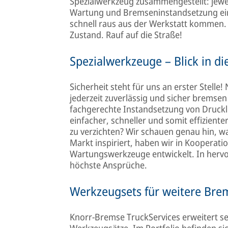
Spezialwerkzeug zusammengestellt: jewei
Wartung und Bremseninstandsetzung einf
schnell raus aus der Werkstatt kommen.
Zustand. Rauf auf die Straße!
Spezialwerkzeuge – Blick in di
Sicherheit steht für uns an erster Stelle
jederzeit zuverlässig und sicher brems
fachgerechte Instandsetzung von Druck
einfacher, schneller und somit effizient
zu verzichten? Wir schauen genau hin, 
Markt inspiriert, haben wir in Kooperat
Wartungswerkzeuge entwickelt. In hervo
höchste Ansprüche.
Werkzeugsets für weitere Brem
Knorr-Bremse TruckServices erweitert s
Werkzeugsätze. Im Portfolio befinden si