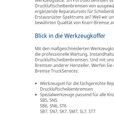
Druckluftscheibenbremsen von ausgewäh
ergänzende Reparatursets für Scheiben
Erstausrüster-Spektrums an? Weil wir 
bewährten Qualität von Knorr-Bremse an
Blick in die Werkzeugkoffer
Mit den maßgeschneiderten Werkzeugkoff
die professionelle Wartung, Instandhal
Druckluftscheibenbremsen. Und mit uns
Bremsen anderer Hersteller. Werfen Sie 
Bremse TruckServices:
Werkzeugset für die fachgerechte Re
Druckluftscheibenbremsen
Spezialwerkzeuge passend für alle K
SB5, SN5
SB6, SN6, ST6
SB7, SN7, SK7, SM7, SL7, ST7