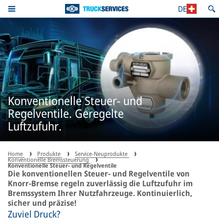
DE
Konventionelle Steuer- und
Regelventile. Geregelte
Luftzufuhr.
Home
Produkte
Service-Neuprodukte
Konventionelle Bremssteuerung
Konventionelle Steuer- und Regelventile
Die konventionellen Steuer- und Regelventile von
Knorr-Bremse regeln zuverlässig die Luftzufuhr im
Bremssystem Ihrer Nutzfahrzeuge. Kontinuierlich,
sicher und präzise!
Zuviel Druck?