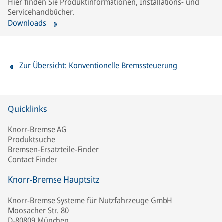
Hier finden Sie Produktinformationen, Installations- und
Servicehandbücher.
Downloads
Zur Übersicht: Konventionelle Bremssteuerung
Quicklinks
Knorr-Bremse AG
Produktsuche
Bremsen-Ersatzteile-Finder
Contact Finder
Knorr-Bremse Hauptsitz
Knorr-Bremse Systeme für Nutzfahrzeuge GmbH
Moosacher Str. 80
D-80809 München