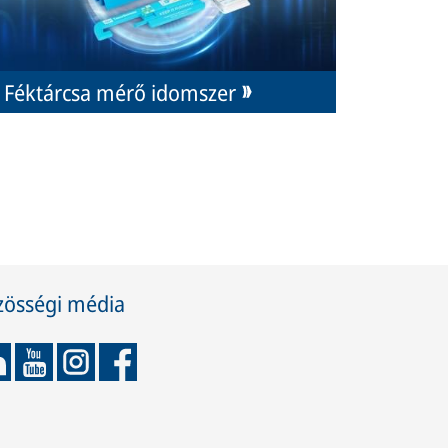
Féktárcsa mérő idomszer
zösségi média