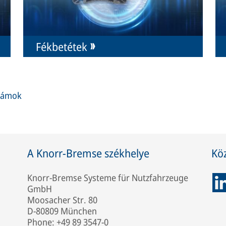
Fékbetétek
számok
A Knorr-Bremse székhelye
Kö
Knorr-Bremse Systeme für Nutzfahrzeuge
GmbH
Moosacher Str. 80
D-80809 München
Phone: +49 89 3547-0