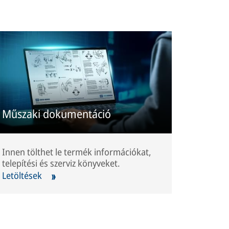
Műszaki dokumentáció
Innen tölthet le termék információkat,
telepítési és szerviz könyveket.
Letöltések