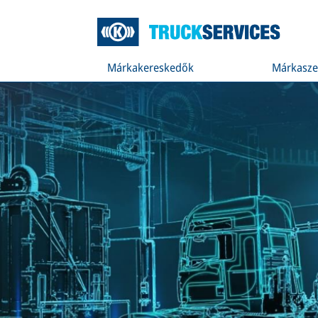
Márkakereskedők
Márkasze