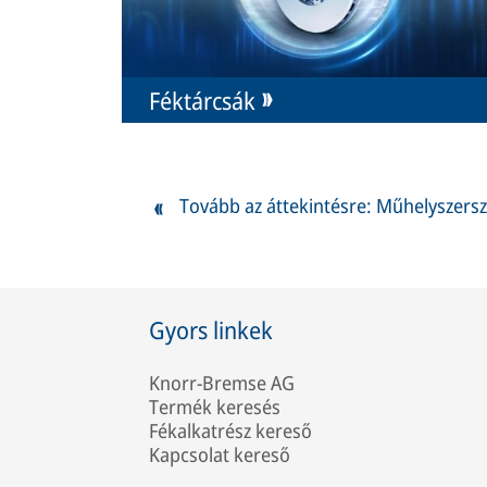
Féktárcsák
Tovább az áttekintésre: Műhelyszer
Gyors linkek
Knorr-Bremse AG
Termék keresés
Fékalkatrész kereső
Kapcsolat kereső