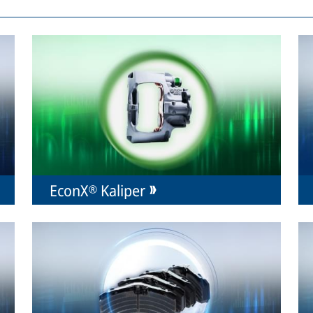
EconX® Kaliper