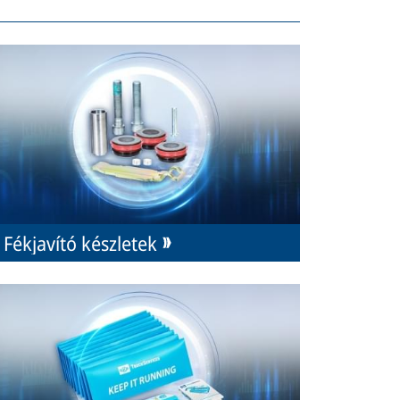
Fékjavító készletek