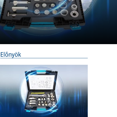
Előnyök