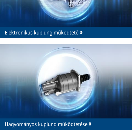
Elektronikus kuplung működtető
Hagyományos kuplung működtetése