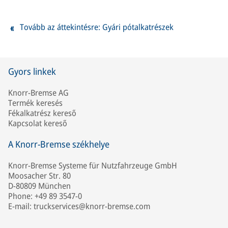
Tovább az áttekintésre: Gyári pótalkatrészek
Gyors linkek
Knorr-Bremse AG
Termék keresés
Fékalkatrész kereső
Kapcsolat kereső
A Knorr-Bremse székhelye
Knorr-Bremse Systeme für Nutzfahrzeuge GmbH
Moosacher Str. 80
D-80809 München
Phone: +49 89 3547-0
E-mail: truckservices@knorr-bremse.com