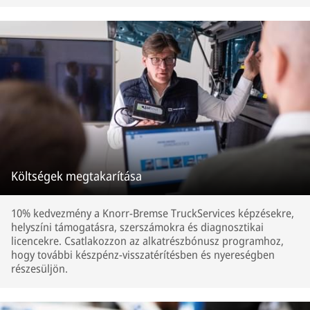
Költségek megtakarítása
10% kedvezmény a Knorr-Bremse TruckServices képzésekre,
helyszíni támogatásra, szerszámokra és diagnosztikai
licencekre. Csatlakozzon az alkatrészbónusz programhoz,
hogy további készpénz-visszatérítésben és nyereségben
részesüljön.