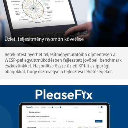
Üzleti teljesítmény nyomon követése
Betekintést nyerhet teljesítménymutatóiba díjmentesen a
WESP-pel együttműködésben fejlesztett jövőbeli benchmark
eszközünkkel. Hasonlítsa össze üzleti KPI-it az iparági
átlagokkal, hogy észrevegye a fejlesztési lehetőségeket.