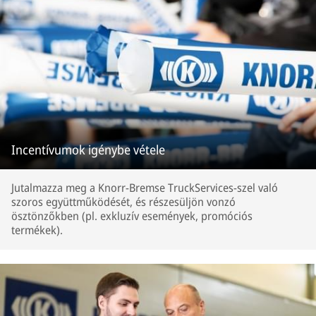
Incentívumok igénybe vétele
Jutalmazza meg a Knorr-Bremse TruckServices-szel való
szoros együttműködését, és részesüljön vonzó
ösztönzőkben (pl. exkluzív események, promóciós
termékek).