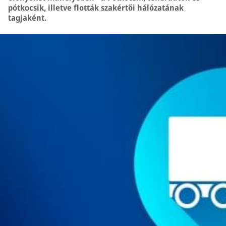
pótkocsik, illetve flották szakértői hálózatának
tagjaként.