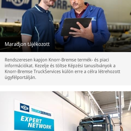
Maradjon tájékozott
Rendszeresen kapjon Knorr-Bremse termék- és piaci
információkat. Kezelje és töltse Képzési tanusítványok a
Knorr-Bremse TruckServices külön erre a célra létrehozott
ügyfélportálján.