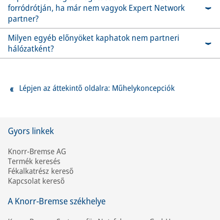
forródrótján, ha már nem vagyok Expert Network
partner?
Milyen egyéb előnyöket kaphatok nem partneri
hálózatként?
Lépjen az áttekintő oldalra: Műhelykoncepciók
Gyors linkek
Knorr-Bremse AG
Termék keresés
Fékalkatrész kereső
Kapcsolat kereső
A Knorr-Bremse székhelye