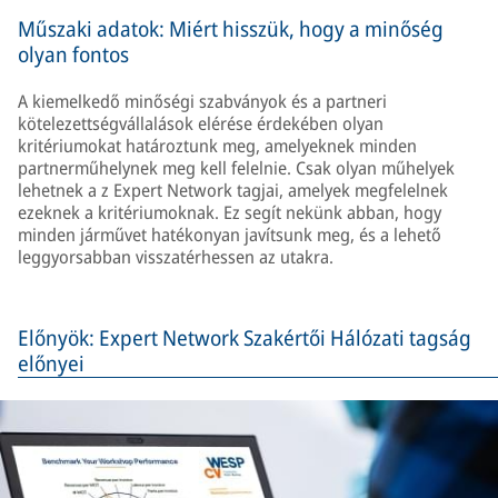
Műszaki adatok: Miért hisszük, hogy a minőség
olyan fontos
A kiemelkedő minőségi szabványok és a partneri
kötelezettségvállalások elérése érdekében olyan
kritériumokat határoztunk meg, amelyeknek minden
partnerműhelynek meg kell felelnie. Csak olyan műhelyek
lehetnek a z Expert Network tagjai, amelyek megfelelnek
ezeknek a kritériumoknak. Ez segít nekünk abban, hogy
minden járművet hatékonyan javítsunk meg, és a lehető
leggyorsabban visszatérhessen az utakra.
Előnyök: Expert Network Szakértői Hálózati tagság
előnyei