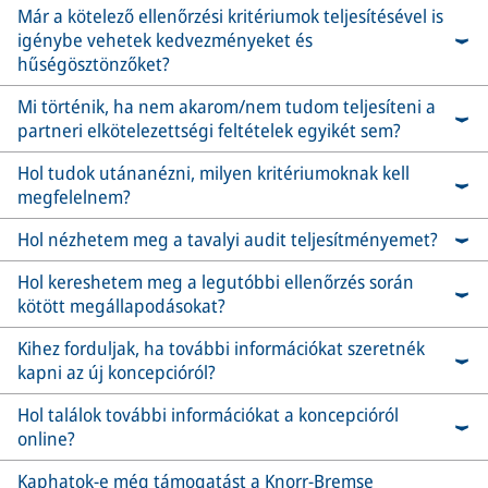
Már a kötelező ellenőrzési kritériumok teljesítésével is
igénybe vehetek kedvezményeket és
hűségösztönzőket?
Mi történik, ha nem akarom/nem tudom teljesíteni a
partneri elkötelezettségi feltételek egyikét sem?
Hol tudok utánanézni, milyen kritériumoknak kell
megfelelnem?
Hol nézhetem meg a tavalyi audit teljesítményemet?
Hol kereshetem meg a legutóbbi ellenőrzés során
kötött megállapodásokat?
Kihez forduljak, ha további információkat szeretnék
kapni az új koncepcióról?
Hol találok további információkat a koncepcióról
online?
Kaphatok-e még támogatást a Knorr-Bremse