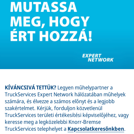
KÍVÁNCSIVÁ TETTÜK?
Legyen műhelypartner a
TruckServices Expert Network hálózatában műhelyek
számára, és élvezze a számos előnyt és a legjobb
szakértelmet. Kérjük, forduljon közvetlenül
TruckServices területi értékesítési képviselőjéhez, vagy
keresse meg a legközelebbi Knorr-Bremse
TruckServices telephelyet a
Kapcsolatkeresőnkben
.