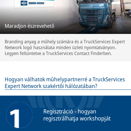
Maradjon észrevehető
Branding anyag a műhely számára és a TruckServices Expert
Network logó használata minden üzleti nyomtatványon.
Legyen feltüntetve a TruckServices Contact Finderben.
Hogyan válhatok műhelypartnerré a TruckServices
Expert Network szakértői hálózatában?
Regisztráció - hogyan
regisztrálhatja workshopját