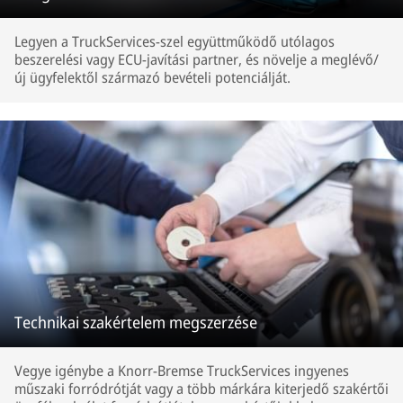
Legyen a TruckServices-szel együttműködő utólagos
beszerelési vagy ECU-javítási partner, és növelje a meglévő/
új ügyfelektől származó bevételi potenciálját.
Technikai szakértelem megszerzése
Vegye igénybe a Knorr-Bremse TruckServices ingyenes
műszaki forródrótját vagy a több márkára kiterjedő szakértői