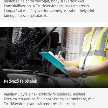
ügyfélszolgálat forródrótját, hogy szakértőinkkel
konzultálhasson. A TruckServices csapat rendszeres
látogatásai és igény szerint személyre szabott helyszíni
támogatási szolgáltatások.
Kedvező feltételek
Ajánljon ügyfeleinek exkluzív feltételeket, például
kiterjesztett garanciát a Knorr-Bremse termékekre, és a
TruckServices gyors kárrendezést is biztosít.