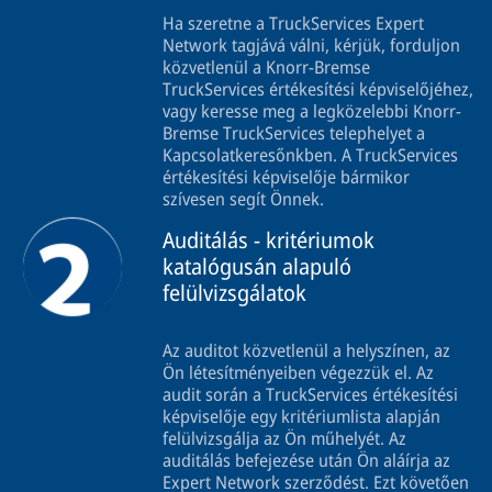
Ha szeretne a TruckServices Expert
Network tagjává válni, kérjük, forduljon
közvetlenül a Knorr-Bremse
TruckServices értékesítési képviselőjéhez,
vagy keresse meg a legközelebbi Knorr-
Bremse TruckServices telephelyet a
Kapcsolatkeresőnkben. A TruckServices
értékesítési képviselője bármikor
szívesen segít Önnek.
Auditálás - kritériumok
katalógusán alapuló
felülvizsgálatok
Az auditot közvetlenül a helyszínen, az
Ön létesítményeiben végezzük el. Az
audit során a TruckServices értékesítési
képviselője egy kritériumlista alapján
felülvizsgálja az Ön műhelyét. Az
auditálás befejezése után Ön aláírja az
Expert Network szerződést. Ezt követően