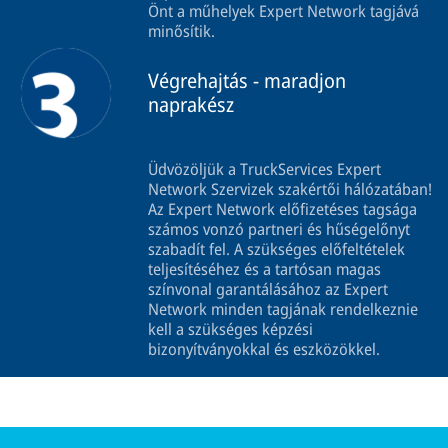
Önt a műhelyek Expert Network tagjává
minősítik.
Végrehajtás - maradjon
naprakész
Üdvözöljük a TruckServices Expert
Network Szervizek szakértői hálózatában!
Az Expert Network előfizetéses tagsága
számos vonzó partneri és hűségelőnyt
szabadít fel. A szükséges előfeltételek
teljesítéséhez és a tartósan magas
színvonal garantálásához az Expert
Network minden tagjának rendelkeznie
kell a szükséges képzési
bizonyítványokkal és eszközökkel.