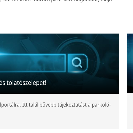
és tolatószelepet!
lportálra. Itt talál bővebb tájékoztatást a parkoló-