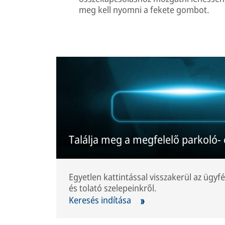
meg kell nyomni a fekete gombot.
Találja meg a megfelelő parkoló- 
Egyetlen kattintással visszakerül az ügyfé
és tolató szelepeinkről.
Keresés indítása