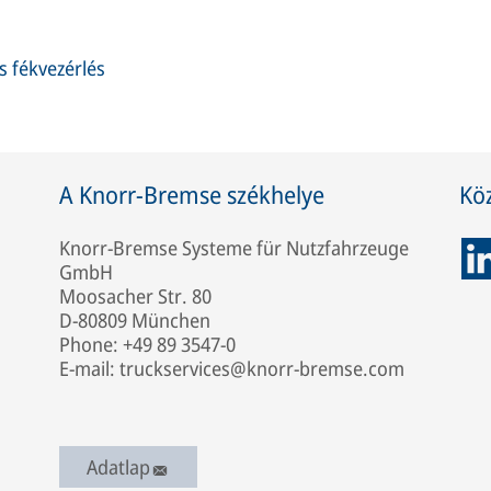
 fékvezérlés
A Knorr-Bremse székhelye
Kö
Knorr-Bremse Systeme für Nutzfahrzeuge
GmbH
Moosacher Str. 80
D-80809 München
Phone: +49 89 3547-0
E-mail: truckservices@knorr-bremse.com
Adatlap