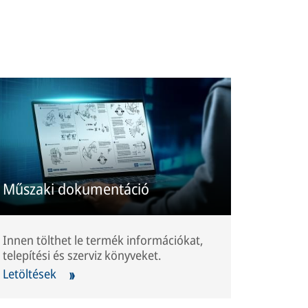
Műszaki dokumentáció
Innen tölthet le termék információkat,
telepítési és szerviz könyveket.
Letöltések