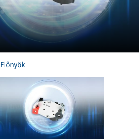
Előnyök