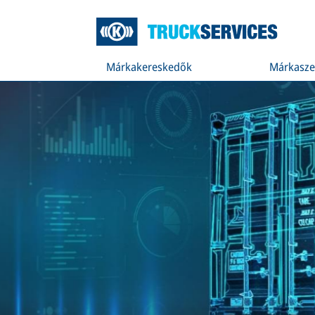
Márkakereskedők
Márkasze