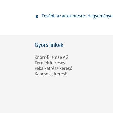
Tovább az áttekintésre: Hagyományos
Gyors linkek
Knorr-Bremse AG
Termék keresés
Fékalkatrész kereső
Kapcsolat kereső