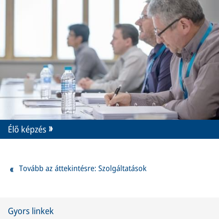
Élő képzés
Tovább az áttekintésre: Szolgáltatások
Gyors linkek