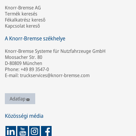
Knorr-Bremse AG
Termék keresés
Fékalkatrész kereső
Kapcsolat kereső
A Knorr-Bremse székhelye
Knorr-Bremse Systeme für Nutzfahrzeuge GmbH
Moosacher Str. 80
D-80809 München
Phone: +49 89 3547-0
E-mail: truckservices@knorr-bremse.com
Adatlap
Közösségi média