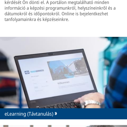
kérdését Ön dönti el. A portálon megtalálható minden
információ a képzési programunkról, helyszíneinkről és a
dátumokról és időpontokról. Online is bejelentkezhet
tanfolyamainkra és képzéseinkre.
eLearning (Távtanulás)