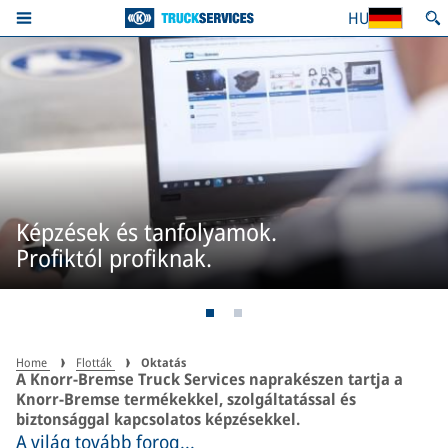
HU
Képzések és tanfolyamok.
Profiktól profiknak.
Home
Flották
Oktatás
A Knorr-Bremse Truck Services naprakészen tartja a
Knorr-Bremse termékekkel, szolgáltatással és
biztonsággal kapcsolatos képzésekkel.
A világ tovább forog...