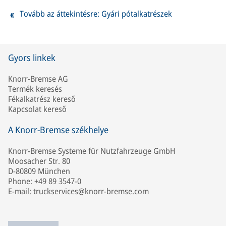
Tovább az áttekintésre: Gyári pótalkatrészek
Gyors linkek
Knorr-Bremse AG
Termék keresés
Fékalkatrész kereső
Kapcsolat kereső
A Knorr-Bremse székhelye
Knorr-Bremse Systeme für Nutzfahrzeuge GmbH
Moosacher Str. 80
D-80809 München
Phone: +49 89 3547-0
E-mail: truckservices@knorr-bremse.com