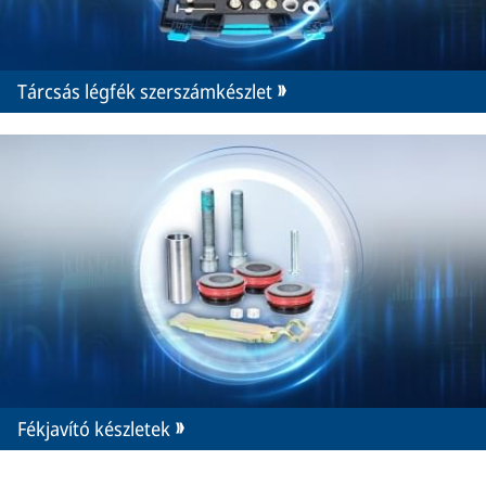
Tárcsás légfék szerszámkészlet
Fékjavító készletek