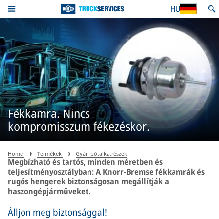
HU
Fékkamra. Nincs
kompromisszum fékezéskor.
Home
Termékek
Gyári pótalkatrészek
Megbízható és tartós, minden méretben és
teljesítményosztályban: A Knorr-Bremse fékkamrák és
rugós hengerek biztonságosan megállítják a
haszongépjárműveket.
Álljon meg biztonsággal!