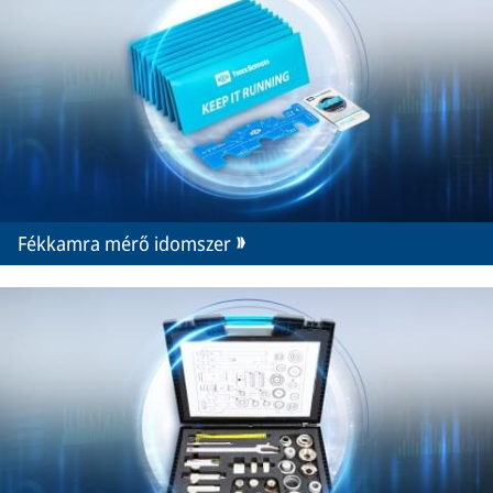
Fékkamra mérő idomszer