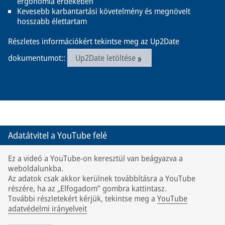
ergonómia érdekében
Kevesebb karbantartási követelmény és megnövelt
hosszabb élettartam
Részletes információkért tekintse meg az Up2Date
dokumentumot::
Up2Date letöltése
Adatátvitel a YouTube felé
Ez a videó a YouTube-on keresztül van beágyazva a
weboldalunkba.
Az adatok csak akkor kerülnek továbbításra a YouTube
részére, ha az „Elfogadom” gombra kattintasz.
További részletekért kérjük, tekintse meg a
YouTube
adatvédelmi irányelveit