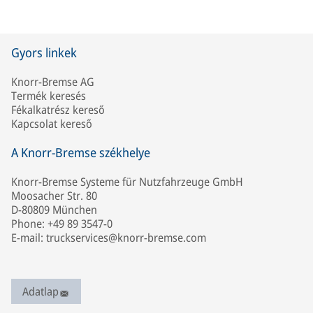
Gyors linkek
Knorr-Bremse AG
Termék keresés
Fékalkatrész kereső
Kapcsolat kereső
A Knorr-Bremse székhelye
Knorr-Bremse Systeme für Nutzfahrzeuge GmbH
Moosacher Str. 80
D-80809 München
Phone: +49 89 3547-0
E-mail: truckservices@knorr-bremse.com
Adatlap