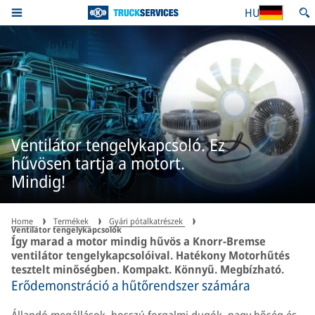
HU
Ventilátor tengelykapcsoló. Ez
hűvösen tartja a motort.
Mindig!
Home
Termékek
Gyári pótalkatrészek
Ventilátor tengelykapcsolók
Így marad a motor mindig hűvös a Knorr-Bremse
ventilátor tengelykapcsolóival. Hatékony Motorhűtés
tesztelt minőségben. Kompakt. Könnyű. Megbízható.
Erődemonstráció a hűtőrendszer számára