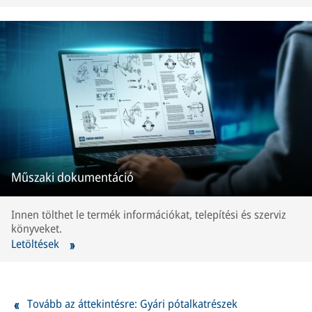
Műszaki dokumentáció
Innen tölthet le termék információkat, telepítési és szerviz
könyveket.
Letöltések
Tovább az áttekintésre: Gyári pótalkatrészek