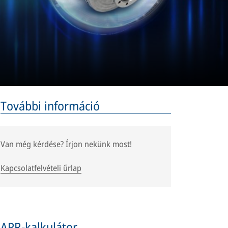
További információ
Van még kérdése? Írjon nekünk most!
Kapcsolatfelvételi űrlap
APR-kalkulátor