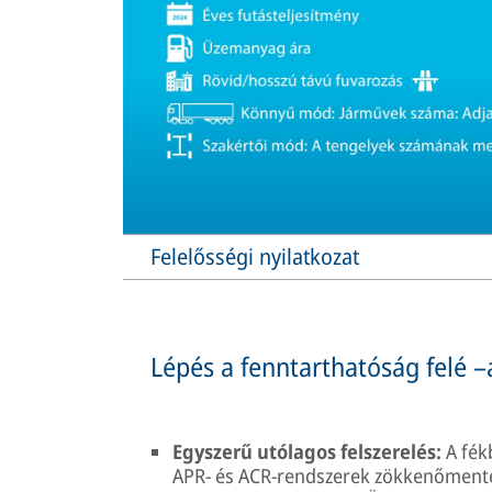
Felelősségi nyilatkozat
Lépés a fenntarthatóság felé –
Egyszerű utólagos felszerelés:
A fék
APR- és ACR-rendszerek zökkenőmentes