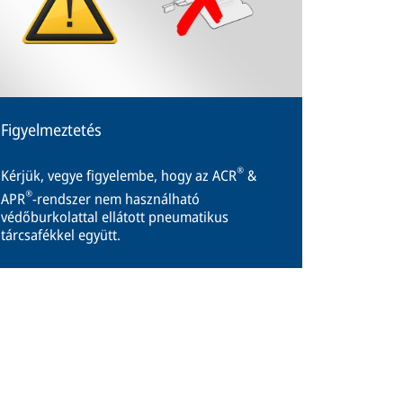
Figyelmeztetés
®
Kérjük, vegye figyelembe, hogy az ACR
&
®
APR
-rendszer nem használható
védőburkolattal ellátott pneumatikus
tárcsafékkel együtt.