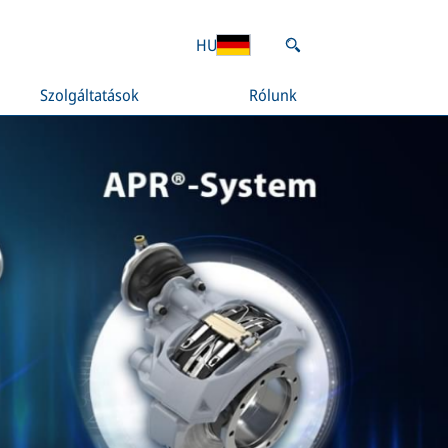
HU
Szolgáltatások
Rólunk