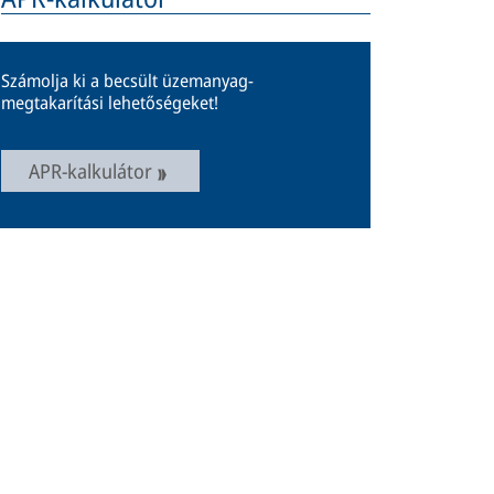
Számolja ki a becsült üzemanyag-
megtakarítási lehetőségeket!
APR-kalkulátor