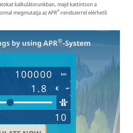
tokat kalkulátorunkban, majd kattintson a
®
azonnal megmutatja az APR
-rendszerrel elérhető