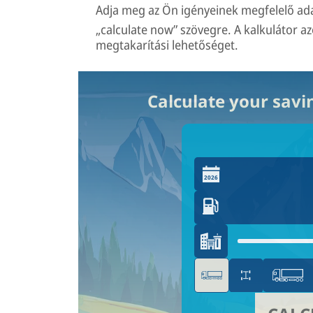
Adja meg az Ön igényeinek megfelelő ada
„calculate now” szövegre. A kalkulátor 
megtakarítási lehetőséget.