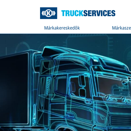
Márkakereskedők
Márkasze