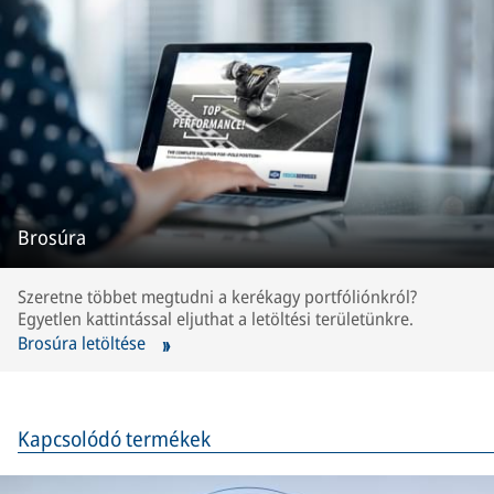
Brosúra
Szeretne többet megtudni a kerékagy portfóliónkról?
Egyetlen kattintással eljuthat a letöltési területünkre.
Brosúra letöltése
Kapcsolódó termékek