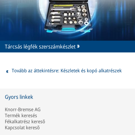
Tárcsás légfék szerszámkészlet
Tovább az áttekintésre: Készletek és kopó alkatrészek
Gyors linkek
Knorr-Bremse AG
Termék keresés
Fékalkatrész kereső
Kapcsolat kereső