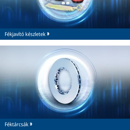
Fékjavító készletek
Féktárcsák