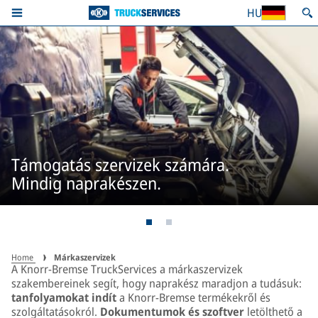
HU
Támogatás szervizek számára.
Mindig naprakészen.
Home
Márkaszervizek
A Knorr-Bremse TruckServices a márkaszervizek
szakembereinek segít, hogy naprakész maradjon a tudásuk:
tanfolyamokat indít
a Knorr-Bremse termékekről és
szolgáltatásokról.
Dokumentumok és szoftver
letölthető a