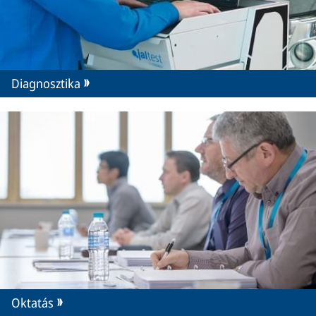
Diagnosztika
Oktatás