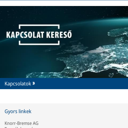
Kapcsolatok
Gyors linkek
Knorr-Bremse AG