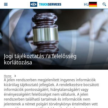
HU
Jogi tájékoztatás /a felelősség
korlátozása
Home
A jelen rendszerben megjelenített ingyenes információk
kizárólag tájékoztató jellegűek. A rendelkezésre bocsátott
információk pontosságáért, hiánytalanságáért vagy
érvényességéért felelősséget nem vállalunk. A jelen
rendszerben található tartalmak és információk nem
jelentenek a német polgári törvénykönyv értelmében vett