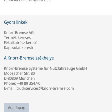
Gyors linkek
Knorr-Bremse AG
Termék keresés
Fékalkatrész kereső
Kapcsolat kereső
A Knorr-Bremse székhelye
Knorr-Bremse Systeme für Nutzfahrzeuge GmbH
Moosacher Str. 80
D-80809 München
Phone: +49 89 3547-0
E-mail: truckservices@knorr-bremse.com
Adatlap