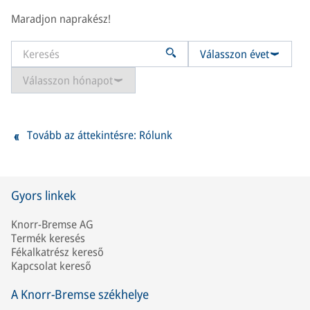
Maradjon naprakész!
Válasszon évet
Válasszon hónapot
Tovább az áttekintésre: Rólunk
Gyors linkek
Knorr-Bremse AG
Termék keresés
Fékalkatrész kereső
Kapcsolat kereső
A Knorr-Bremse székhelye