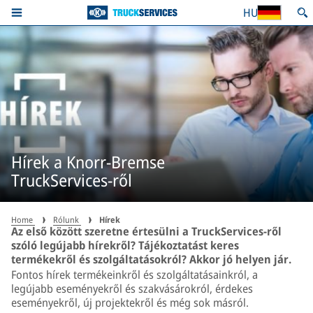
HU
Hírek a Knorr-Bremse
TruckServices-ről
Home
Rólunk
Hírek
Az első között szeretne értesülni a TruckServices-ről
szóló legújabb hírekről? Tájékoztatást keres
termékekről és szolgáltatásokról? Akkor jó helyen jár.
Fontos hírek termékeinkről és szolgáltatásainkról, a
legújabb eseményekről és szakvásárokról, érdekes
eseményekről, új projektekről és még sok másról.