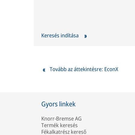
Keresés indítása
Tovább az áttekintésre: EconX
Gyors linkek
Knorr-Bremse AG
Termék keresés
Fékalkatrész kereső