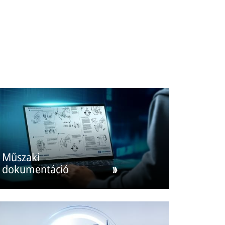
Műszaki
dokumentáció