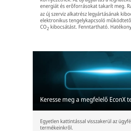
energiát és erőforrásokat takarít meg. R
az új szerviz alkatrész legyártásának kibo
elektronikus tengelykapcsoló működtető 
CO
kibocsátást. Fenntartható. Hatékony.
2
Keresse meg a megfelelő EconX t
Egyetlen kattintással visszakerül az ügyfé
termékeinkről.