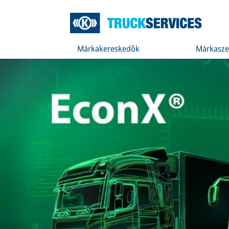
Márkakereskedők
Márkasze