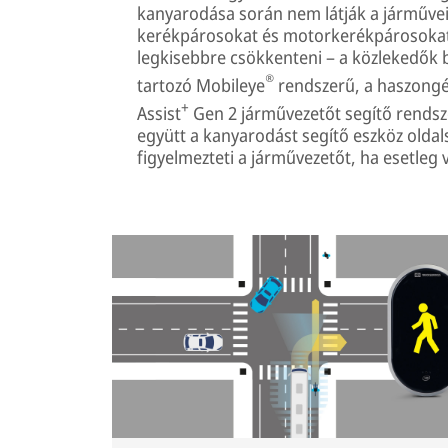
kanyarodása során nem látják a járműve
kerékpárosokat és motorkerékpárosokat. 
legkisebbre csökkenteni – a közlekedők 
®
tartozó Mobileye
rendszerű, a haszongé
+
Assist
Gen 2 járművezetőt segítő rendsz
együtt a kanyarodást segítő eszköz oldals
figyelmezteti a járművezetőt, ha esetleg v