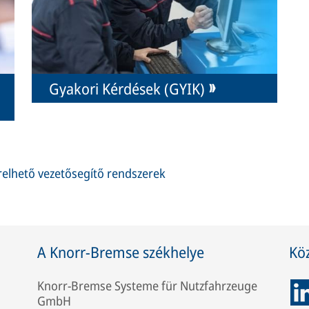
Gyakori Kérdések (GYIK)
relhető vezetősegítő rendszerek
A Knorr-Bremse székhelye
Kö
Knorr-Bremse Systeme für Nutzfahrzeuge
GmbH