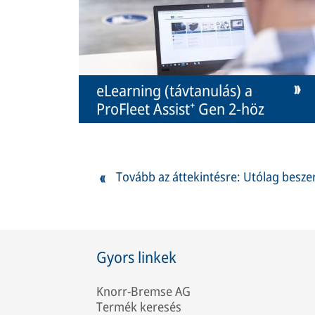
eLearning (távtanulás) a
ProFleet Assist⁺ Gen 2-höz
Tovább az áttekintésre: Utólag besze
Gyors linkek
Knorr-Bremse AG
Termék keresés