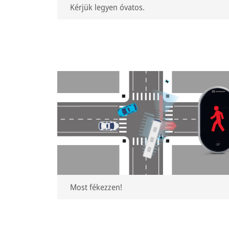
Kérjük legyen óvatos.
Most fékezzen!