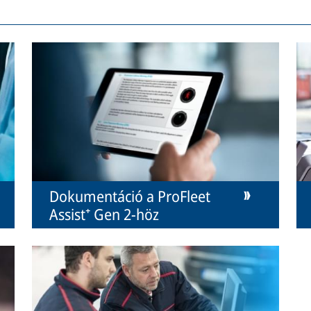
Dokumentáció a ProFleet
Assist⁺ Gen 2-höz