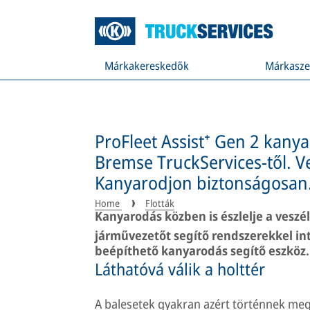
Márkakereskedők
Márkasze
ProFleet Assist⁺ Gen 2 kanya
Bremse TruckServices-től. 
Kanyarodjon biztonságosan
Home
Flották
Kanyarodás közben is észlelje a veszél
járművezetőt segítő rendszerekkel int
beépíthető kanyarodás segítő eszköz.
Láthatóvá válik a holttér
A balesetek gyakran azért történnek me