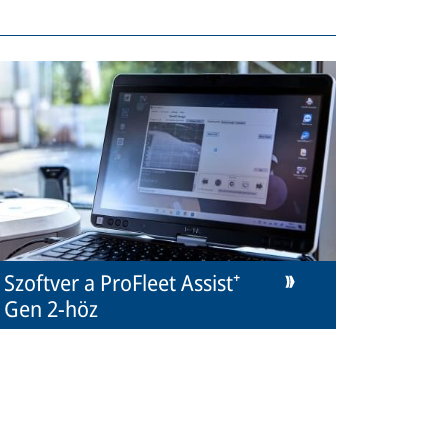
Szoftver a ProFleet Assist⁺
Gen 2-höz