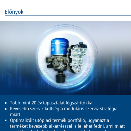
Előnyök
Több mint 20 év tapasztalat légszárítókkal
Kevesebb szerviz költség a moduláris szerviz stratégia
miatt
Optimalizált utópiaci termék portfólió, ugyanazt a
terméket kevesebb alkatrésszel is le lehet fedni, ami miatt