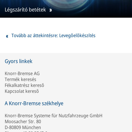
Légszárító betétek
Tovább az áttekintésre: Levegőelőkészítés
Gyors linkek
Knorr-Bremse AG
Termék keresés
Fékalkatrész kereső
Kapcsolat kereső
A Knorr-Bremse székhelye
Knorr-Bremse Systeme für Nutzfahrzeuge GmbH
Moosacher Str. 80
D-80809 München